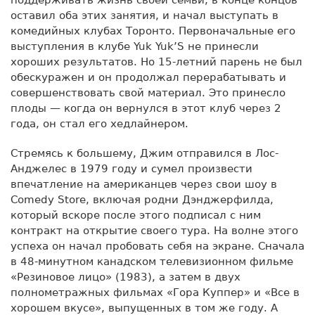
оставил оба этих занятия, и начал выступать в
комедийных клубах Торонто. Первоначальные его
выступления в клубе Yuk Yuk’S не принесли
хороших результатов. Но 15-летний парень не был
обескуражен и он продолжал перерабатывать и
совершенствовать свой материал. Это принесло
плоды — когда он вернулся в этот клуб через 2
года, он стал его хедлайнером.
Стремясь к большему, Джим отправился в Лос-
Анджелес в 1979 году и сумел произвести
впечатление на американцев через свои шоу в
Comedy Store, включая родни Дэнджерфилда,
который вскоре после этого подписал с ним
контракт на открытие своего тура. На волне этого
успеха он начал пробовать себя на экране. Сначала
в 48-минутном канадском телевизионном фильме
«Резиновое лицо» (1983), а затем в двух
полнометражных фильмах «Гора Куппер» и «Все в
хорошем вкусе», выпущенных в том же году. А