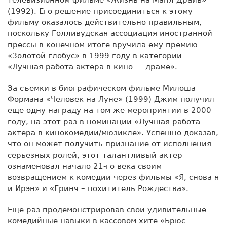
(1992). Его решение присоединиться к этому
фильму оказалось действительно правильным,
поскольку Голливудская ассоциация иностранной
прессы в конечном итоге вручила ему премию
«Золотой глобус» в 1999 году в категории
«Лучшая работа актера в кино — драме».
За съемки в биографическом фильме Милоша
Формана «Человек на Луне» (1999) Джим получил
еще одну награду на том же мероприятии в 2000
году, на этот раз в номинации «Лучшая работа
актера в кинокомедии/мюзикле». Успешно доказав,
что он может получить признание от исполнения
серьезных ролей, этот талантливый актер
ознаменовал начало 21-го века своим
возвращением к комедии через фильмы «Я, снова я
и Ирэн» и «Гринч – похититель Рождества».
Еще раз продемонстрировав свои удивительные
комедийные навыки в кассовом хите «Брюс