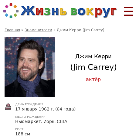
Главная
»
Знаменитости
»
Джим Керри (Jim Carrey)
Джим Керри
(Jim Carrey)
актёр
ДЕНЬ РОЖДЕНИЯ
17 января 1962 г. (64 года)
МЕСТО РОЖДЕНИЯ
Ньюмаркет, Йорк, США
РОСТ
188 см