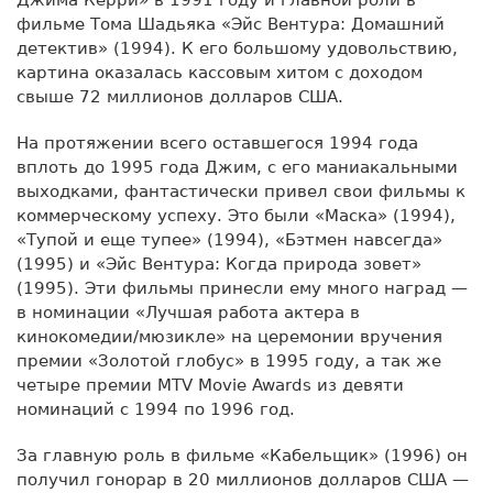
фильме Тома Шадьяка «Эйс Вентура: Домашний
детектив» (1994). К его большому удовольствию,
картина оказалась кассовым хитом с доходом
свыше 72 миллионов долларов США.
На протяжении всего оставшегося 1994 года
вплоть до 1995 года Джим, с его маниакальными
выходками, фантастически привел свои фильмы к
коммерческому успеху. Это были «Маска» (1994),
«Тупой и еще тупее» (1994), «Бэтмен навсегда»
(1995) и «Эйс Вентура: Когда природа зовет»
(1995). Эти фильмы принесли ему много наград —
в номинации «Лучшая работа актера в
кинокомедии/мюзикле» на церемонии вручения
премии «Золотой глобус» в 1995 году, а так же
четыре премии MTV Movie Awards из девяти
номинаций с 1994 по 1996 год.
За главную роль в фильме «Кабельщик» (1996) он
получил гонорар в 20 миллионов долларов США —