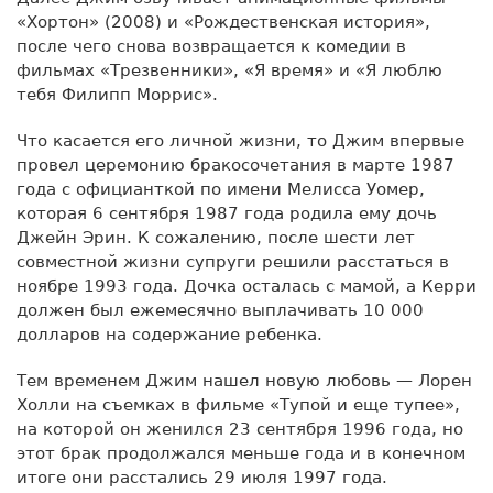
«Хортон» (2008) и «Рождественская история»,
после чего снова возвращается к комедии в
фильмах «Трезвенники», «Я время» и «Я люблю
тебя Филипп Моррис».
Что касается его личной жизни, то Джим впервые
провел церемонию бракосочетания в марте 1987
года с официанткой по имени Мелисса Уомер,
которая 6 сентября 1987 года родила ему дочь
Джейн Эрин. К сожалению, после шести лет
совместной жизни супруги решили расстаться в
ноябре 1993 года. Дочка осталась с мамой, а Керри
должен был ежемесячно выплачивать 10 000
долларов на содержание ребенка.
Тем временем Джим нашел новую любовь — Лорен
Холли на съемках в фильме «Тупой и еще тупее»,
на которой он женился 23 сентября 1996 года, но
этот брак продолжался меньше года и в конечном
итоге они расстались 29 июля 1997 года.