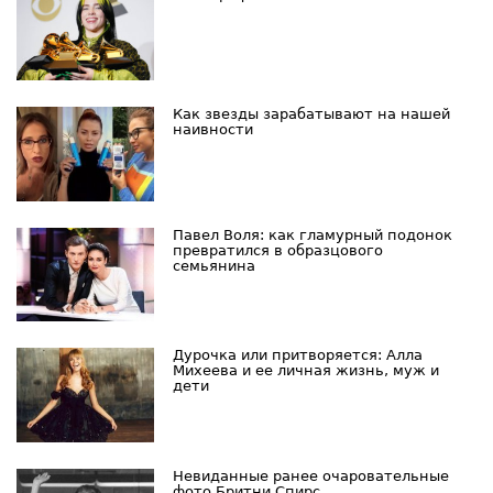
Как звезды зарабатывают на нашей
наивности
Павел Воля: как гламурный подонок
превратился в образцового
семьянина
Дурочка или притворяется: Алла
Михеева и ее личная жизнь, муж и
дети
Невиданные ранее очаровательные
фото Бритни Спирс