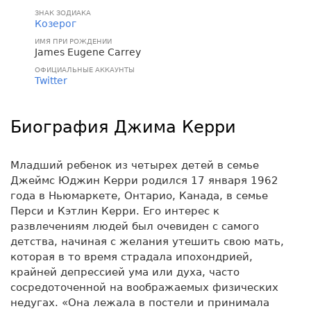
ЗНАК ЗОДИАКА
Козерог
ИМЯ ПРИ РОЖДЕНИИ
James Eugene Carrey
ОФИЦИАЛЬНЫЕ АККАУНТЫ
Twitter
Биография Джима Керри
Младший ребенок из четырех детей в семье
Джеймс Юджин Керри родился 17 января 1962
года в Ньюмаркете, Онтарио, Канада, в семье
Перси и Кэтлин Керри. Его интерес к
развлечениям людей был очевиден с самого
детства, начиная с желания утешить свою мать,
которая в то время страдала ипохондрией,
крайней депрессией ума или духа, часто
сосредоточенной на воображаемых физических
недугах. «Она лежала в постели и принимала