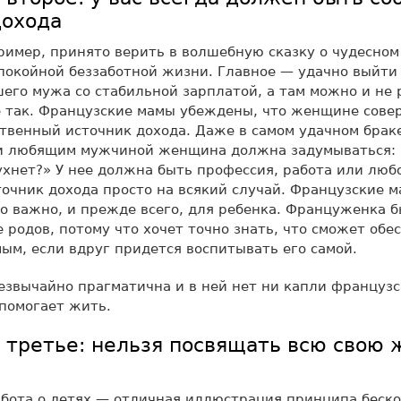
дохода
ример, принято верить в волшебную сказку о чудесно
покойной беззаботной жизни. Главное — удачно выйти
его мужа со стабильной зарплатой, а там можно и не 
е так. Французские мамы убеждены, что женщине сов
твенный источник дохода. Даже в самом удачном браке
и любящим мужчиной женщина должна задумываться: «
хнет?» У нее должна быть профессия, работа или люб
очник дохода просто на всякий случай. Французские 
о важно, и прежде всего, для ребенка. Француженка 
е родов, потому что хочет точно знать, что сможет обе
ым, если вдруг придется воспитывать его самой.
езвычайно прагматична и в ней нет ни капли француз
 помогает жить.
о третье: нельзя посвящать всю свою 
бота о детях — отличная иллюстрация принципа беск