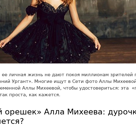
 ее личная жизнь не дают покоя миллионам зрителей 
ний Ургант». Многие ищут в Сети фото Аллы Михеево
еменной Аллы Михеевой, чтобы удостовериться: эта «
так проста, как кажется.
 орешек» Алла Михеева: дуроч
яется?