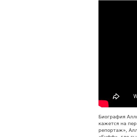
Биография Аллы
кажется на пер
репортаж», Алл