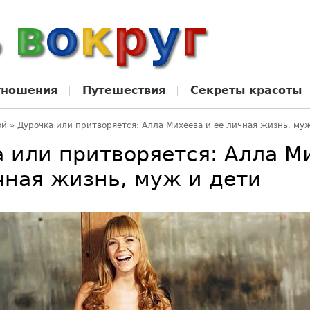
тношения
Путешествия
Секреты красоты
ой
»
Дурочка или притворяется: Алла Михеева и ее личная жизнь, му
 или притворяется: Алла М
чная жизнь, муж и дети