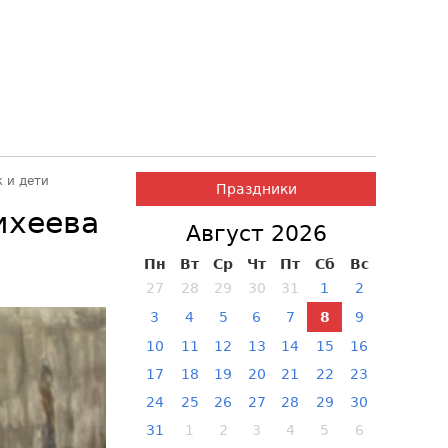
ж и дети
Праздники
ихеева
Август 2026
Пн
Вт
Ср
Чт
Пт
Сб
Вс
27
28
29
30
31
1
2
3
4
5
6
7
8
9
10
11
12
13
14
15
16
17
18
19
20
21
22
23
24
25
26
27
28
29
30
31
1
2
3
4
5
6