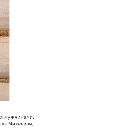
ся мужчинами,
ллы Михеевой,