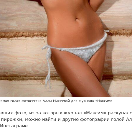
самая голая фотосессия Аллы Михеевой для журнала «Максим»
вших фото, из-за которых журнал «Максим» раскупал
 пирожки, можно найти и другие фотографии голой А
 Инстаграме.