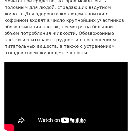
мочегонное средство, которое может быть
полезным для людей, страдающих вздутием
живота. Для здоровых же людей напитки с
кофеином входят в число крупнейших участников
обезвоживания клеток, несмотря на большой
объем потребления жидкости. Обезвоженные
клетки испытывают трудности с поглощением
питательных веществ, а также с устранением
отходов своей жизнедеятельности.