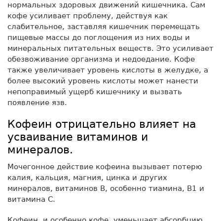
нормальных здоровых движений кишечника. Сам
кофе усиливает проблему, действуя как
слабительное, заставляя кишечник перемещать
пищевые массы до поглощения из них воды и
минеральных питательных веществ. Это усиливает
обезвоживание организма и недоедание. Кофе
также увеличивает уровень кислоты в желудке, а
более высокий уровень кислоты может нанести
непоправимый ущерб кишечнику и вызвать
появление язв.
Кофеин отрицательно влияет на
усваивание витаминов и
минералов.
Мочегонное действие кофеина вызывает потерю
калия, кальция, магния, цинка и других
минералов, витаминов B, особенно тиамина, B1 и
витамина C.
Кофеин, и особенно кофе, уменьшает абсорбцию