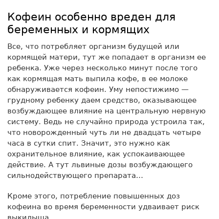
Кофеин особенно вреден для
беременных и кормящих
Все, что потребляет организм будущей или
кормящей матери, тут же попадает в организм ее
ребенка. Уже через несколько минут после того
как кормящая мать выпила кофе, в ее молоке
обнаруживается кофеин. Уму непостижимо —
грудному ребенку даем средство, оказывающее
возбуждающее влияние на центральную нервную
систему. Ведь не случайно природа устроила так,
что новорожденный чуть ли не двадцать четыре
часа в сутки спит. Значит, это нужно как
охранительное влияние, как успокаивающее
действие. А тут львиные дозы возбуждающего
сильнодействующего препарата…
Кроме этого, потребление повышенных доз
кофеина во время беременности удваивает риск
выкидыша.