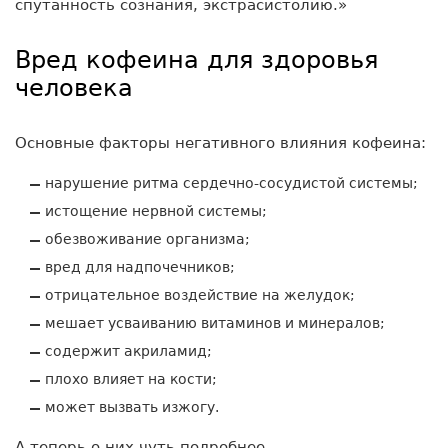
спутанность сознания, экстрасистолию.»
Вред кофеина для здоровья
человека
Основные факторы негативного влияния кофеина:
нарушение ритма сердечно-сосудистой системы;
истощение нервной системы;
обезвоживание организма;
вред для надпочечников;
отрицательное воздействие на желудок;
мешает усваиванию витаминов и минералов;
содержит акриламид;
плохо влияет на кости;
может вызвать изжогу.
А теперь о них чуть подробнее.