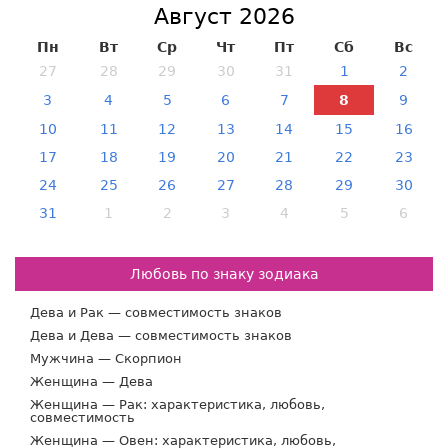
Август 2026
Пн
Вт
Ср
Чт
Пт
Сб
Вс
27
28
29
30
31
1
2
3
4
5
6
7
8
9
10
11
12
13
14
15
16
17
18
19
20
21
22
23
24
25
26
27
28
29
30
31
1
2
3
4
5
6
Любовь по знаку зодиака
Дева и Рак — совместимость знаков
Дева и Дева — совместимость знаков
Мужчина — Скорпион
Женщина — Дева
Женщина — Рак: характеристика, любовь,
совместимость
Женщина — Овен: характеристика, любовь,