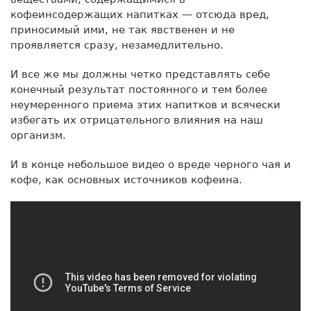
кофеинсодержащих напитках — отсюда вред,
приносимый ими, не так явственен и не
проявляется сразу, незамедлительно.
И все же мы должны четко представлять себе
конечный результат постоянного и тем более
неумеренного приема этих напитков и всячески
избегать их отрицательного влияния на наш
организм.
И в конце небольшое видео о вреде черного чая и
кофе, как основных источников кофеина.