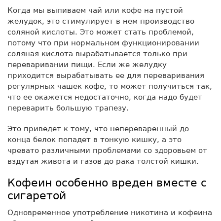
Когда мы выпиваем чай или кофе на пустой
желудок, это стимулирует в нем производство
соляной кислоты. Это может стать проблемой,
потому что при нормальном функционировании
соляная кислота вырабатывается только при
переваривании пищи. Если же желудку
приходится вырабатывать ее для переваривания
регулярных чашек кофе, то может получиться так,
что ее окажется недостаточно, когда надо будет
переварить большую трапезу.
Это приведет к тому, что непереваренный до
конца белок попадет в тонкую кишку, а это
чревато различными проблемами со здоровьем от
вздутая живота и газов до рака толстой кишки.
Кофеин особенно вреден вместе с
сигаретой
Одновременное употребление никотина и кофеина