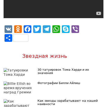
VK
Odnoklassniki
Facebook
Twitter
Telegram
WhatsApp
Skype
Viber
Отправить
Звездная жизнь
30 татуировок Тома Харди и их
значения
Фотографии Билли Айлиш
Как звезды зарабатывают на нашей
наивности