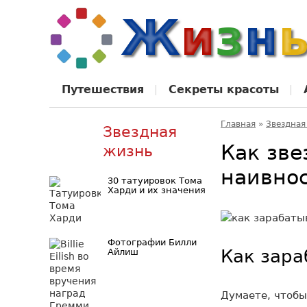
Путешествия
Секреты красоты
Главная
»
Звездная
Звездная
Как зв
жизнь
наивно
30 татуировок Тома
Харди и их значения
Фотографии Билли
Как зара
Айлиш
Думаете, чтобы