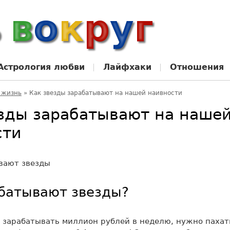
Астрология любви
Лайфхаки
Отношения
 жизнь
»
Как звезды зарабатывают на нашей наивности
езды зарабатывают на наше
сти
батывают звезды?
 зарабатывать миллион рублей в неделю, нужно пахат