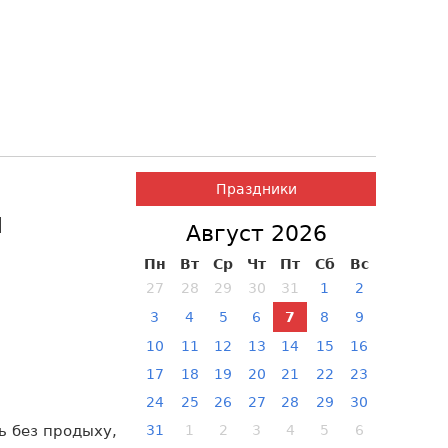
Праздники
й
Август 2026
Пн
Вт
Ср
Чт
Пт
Сб
Вс
27
28
29
30
31
1
2
3
4
5
6
7
8
9
10
11
12
13
14
15
16
17
18
19
20
21
22
23
24
25
26
27
28
29
30
ь без продыху,
31
1
2
3
4
5
6