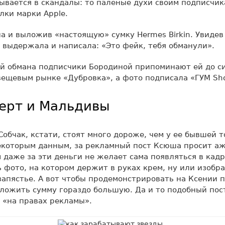
ывается в скандалы: то паленые духи своим подписчик
ки марки Apple.
а и выложив «настоящую» сумку Hermes Birkin. Увидев 
 выдержала и написала: «Это фейк, тебя обманули».
й обмана подписчики Бородиной припоминают ей до си
вещевым рынке «Дубровка», а фото подписала «ГУМ Sh
ерт и Мальдивы
Собчак, кстати, стоят много дороже, чем у ее бывшей т
екоторым данным, за рекламный пост Ксюша просит аж
 даже за эти деньги не желает сама появляться в кадр
 фото, на котором держит в руках крем, ну или изобр
запястье. А вот чтобы продемонстрировать на Ксении 
ложить сумму гораздо большую. Да и то подобный пос
 «на правах рекламы».