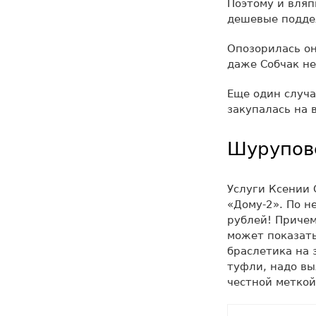
Поэтому и вляп
дешевые поддел
Опозорилась он
даже Собчак не
Еще один случа
закупалась на 
Шурупов
Услуги Ксении 
«Дому-2». По н
рублей! Причем
может показать
браслетика на 
туфли, надо вы
честной меткой