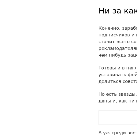
Ни за ка
Конечно, зараб
подписчиков и 
ставит всего с
рекламодателям
чем-нибудь зац
Готовы и в нег
устраивать фе
делиться сове
Но есть звезды
деньги, как ни
А уж среди зве