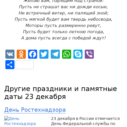
Желаю вам, парящим над страной:
Пусть не страшат вас ни дожди косые,
Ни встречный ветер, ни палящий зной;
Пусть мягкой будет вам твердь небосвода,
Моторы пусть размеренно ревут,
Пусть будет только летною погода,
А дома пусть всегда с победой ждут!
VK
Odnoklassniki
Facebook
Twitter
Telegram
WhatsApp
Skype
Viber
Отправить
Другие праздники и памятные
даты 23 декабря
День Ростехнадзора
23 декабря в России отмечается
День Федеральной службы по