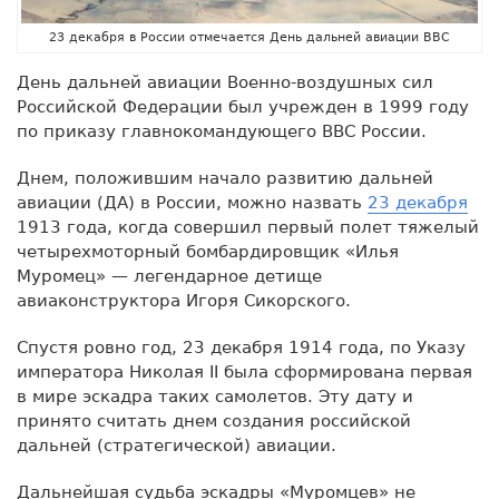
23 декабря в России отмечается День дальней авиации ВВС
День дальней авиации Военно-воздушных сил
Российской Федерации был учрежден в 1999 году
по приказу главнокомандующего ВВС России.
Днем, положившим начало развитию дальней
авиации (ДА) в России, можно назвать
23 декабря
1913 года, когда совершил первый полет тяжелый
четырехмоторный бомбардировщик «Илья
Муромец» — легендарное детище
авиаконструктора Игоря Сикорского.
Спустя ровно год, 23 декабря 1914 года, по Указу
императора Николая II была сформирована первая
в мире эскадра таких самолетов. Эту дату и
принято считать днем создания российской
дальней (стратегической) авиации.
Дальнейшая судьба эскадры «Муромцев» не