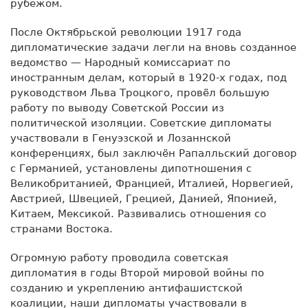
рубежом.
После Октябрьской революции 1917 года
дипломатические задачи легли на вновь созданное
ведомство — Народный комиссариат по
иностранным делам, который в 1920-х годах, под
руководством Льва Троцкого, провёл большую
работу по выводу Советской России из
политической изоляции. Советские дипломаты
участвовали в Генуэзской и Лозаннской
конференциях, был заключён Рапалльский договор
с Германией, установлены дипотношения с
Великобританией, Францией, Италией, Норвегией,
Австрией, Швецией, Грецией, Данией, Японией,
Китаем, Мексикой. Развивались отношения со
странами Востока.
Огромную работу проводила советская
дипломатия в годы Второй мировой войны по
созданию и укреплению антифашистской
коалиции, наши дипломаты участвовали в