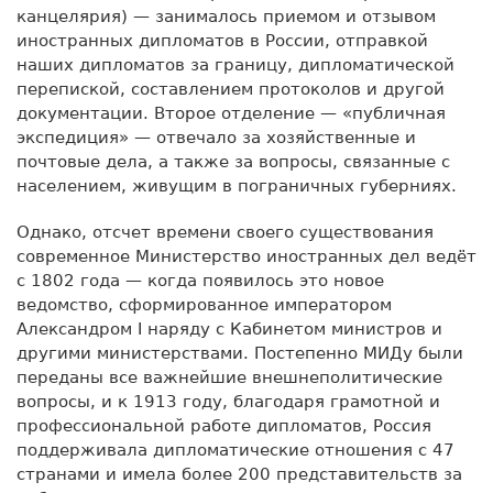
канцелярия) — занималось приемом и отзывом
иностранных дипломатов в России, отправкой
наших дипломатов за границу, дипломатической
перепиской, составлением протоколов и другой
документации. Второе отделение — «публичная
экспедиция» — отвечало за хозяйственные и
почтовые дела, а также за вопросы, связанные с
населением, живущим в пограничных губерниях.
Однако, отсчет времени своего существования
современное Министерство иностранных дел ведёт
с 1802 года — когда появилось это новое
ведомство, сформированное императором
Александром I наряду с Кабинетом министров и
другими министерствами. Постепенно МИДу были
переданы все важнейшие внешнеполитические
вопросы, и к 1913 году, благодаря грамотной и
профессиональной работе дипломатов, Россия
поддерживала дипломатические отношения с 47
странами и имела более 200 представительств за