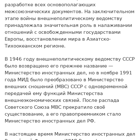
разработке всех основополагающих
межсоюзнических документов. На заключительном
этапе войны внешнеполитическому ведомству
принадлежала значительная роль в налаживании
отношений с освобожденными государствами
Европы, восстановлении мира в Азиатско-
Тихоокеанском регионе.
В 1946 году внешнеполитическому ведомству СССР
было возвращено его прежнее название —
Министерство иностранных дел, но в ноябре 1991
года МИД было преобразовано в Министерство
внешних сношений (МВС) СССР с одновременной
передачей ему функций Министерства
внешнеэкономических связей. После распада
Советского Союза МВС прекратило своё
существование, а его правопреемником стало
Министерство иностранных дел РФ.
В настоящее время Министерство иностранных дел