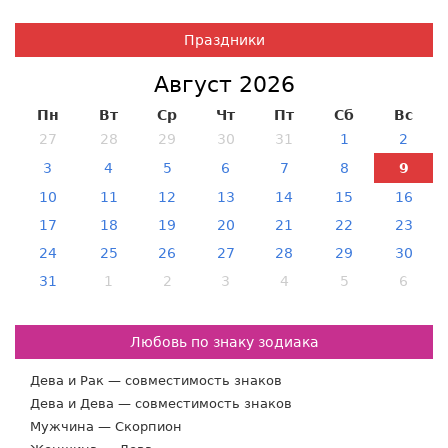
Праздники
Август 2026
Пн
Вт
Ср
Чт
Пт
Сб
Вс
27
28
29
30
31
1
2
3
4
5
6
7
8
9
10
11
12
13
14
15
16
17
18
19
20
21
22
23
24
25
26
27
28
29
30
31
1
2
3
4
5
6
Любовь по знаку зодиака
Дева и Рак — совместимость знаков
Дева и Дева — совместимость знаков
Мужчина — Скорпион