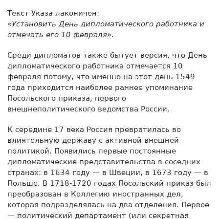
Текст Указа лаконичен:
«Установить День дипломатического работника и
отмечать его 10 февраля».
Среди дипломатов также бытует версия, что День
дипломатического работника отмечается 10
февраля потому, что именно на этот день 1549
года приходится наиболее раннее упоминание
Посольского приказа, первого
внешнеполитического ведомства России.
К середине 17 века Россия превратилась во
влиятельную державу с активной внешней
политикой. Появились первые постоянные
дипломатические представительства в соседних
странах: в 1634 году — в Швеции, в 1673 году — в
Польше. В 1718-1720 годах Посольский приказ был
преобразован в Коллегию иностранных дел,
которая подразделялась на два отделения. Первое
— политический департамент (или секретная