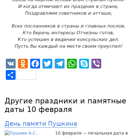
И когда отмечают их праздник в стране,
Поздравляем советников и атташе,
Всех посланников в страны и главных послов,
Кто беречь интересы Отчизны готов,
Кто успешен в ведении консульских дел.
Пусть бы каждый на месте своем преуспел!
VK
Odnoklassniki
Facebook
Twitter
Telegram
WhatsApp
Skype
Viber
Отправить
Другие праздники и памятные
даты 10 февраля
День памяти Пушкина
10 февраля — печальная дата в