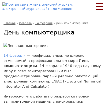
Главная
»
Февраль
»
14 февраля
»
День компьютерщика
День компьютерщика
14 февраля
— неофициальный, но широко
отмечаемый в профессиональном мире
День
компьютерщика
. 14 февраля 1946 года научному
миру и всем заинтересованным был
продемонстрирован первый реально работающий
электронный компьютер ENIAC I (Electrical Numerical
Integrator And Calculator).
Интересно, что работы по разработке первой
вычислительной машины спонсировались