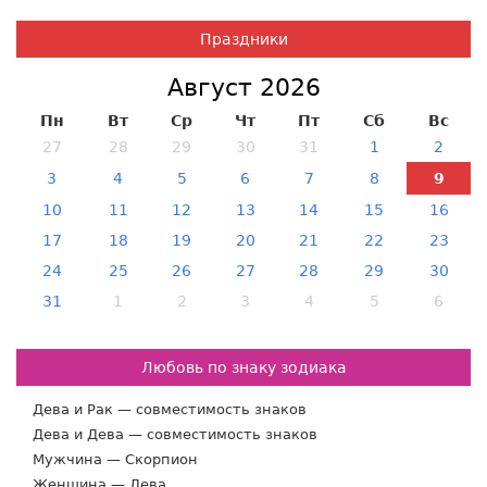
Праздники
Август 2026
Пн
Вт
Ср
Чт
Пт
Сб
Вс
27
28
29
30
31
1
2
3
4
5
6
7
8
9
10
11
12
13
14
15
16
17
18
19
20
21
22
23
24
25
26
27
28
29
30
31
1
2
3
4
5
6
Любовь по знаку зодиака
Дева и Рак — совместимость знаков
Дева и Дева — совместимость знаков
Мужчина — Скорпион
Женщина — Дева