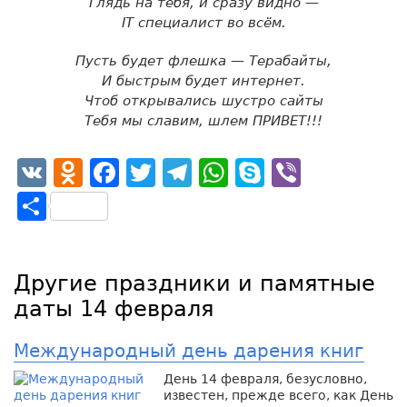
Глядь на тебя, и сразу видно —
IT специалист во всём.
Пусть будет флешка — Терабайты,
И быстрым будет интернет.
Чтоб открывались шустро сайты
Тебя мы славим, шлем ПРИВЕТ!!!
VK
Odnoklassniki
Facebook
Twitter
Telegram
WhatsApp
Skype
Viber
Отправить
Другие праздники и памятные
даты 14 февраля
Международный день дарения книг
День 14 февраля, безусловно,
известен, прежде всего, как День