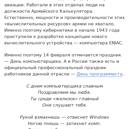
авиации. Работали в этих отделах люди на
должности Армейского Калькулятора.
Естественно, мощности и производительности этих
«вычислительных ресурсов» армии не хватало.
Именно поэтому кибернетики в начале 1943 года
приступили к разработке концепции нового
вычислительного устройства — компьютера ENIAC.
Именно поэтому 14 февраля отмечается праздник
— День компьютерщика. А в России также есть и
официальный профессиональный праздник
работников данной отрасли —
День программиста
.
С днем компьютерщика славным
Поздравляем мы любя.
Ты среди «железок» главный
Они слушают тебя.
Рукой взмахнешь — отвиснет Windows
Ногою пнешь — затихнет комп.