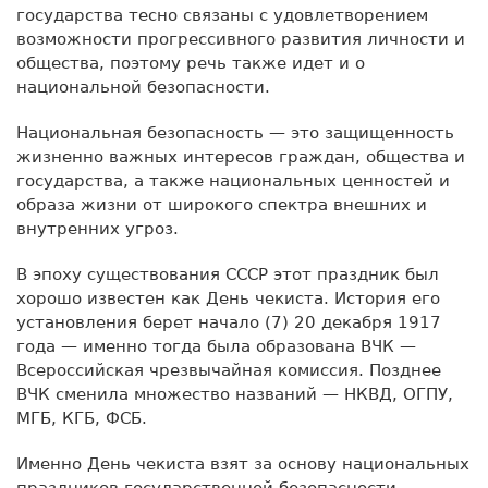
государства тесно связаны с удовлетворением
возможности прогрессивного развития личности и
общества, поэтому речь также идет и о
национальной безопасности.
Национальная безопасность — это защищенность
жизненно важных интересов граждан, общества и
государства, а также национальных ценностей и
образа жизни от широкого спектра внешних и
внутренних угроз.
В эпоху существования СССР этот праздник был
хорошо известен как День чекиста. История его
установления берет начало (7) 20 декабря 1917
года — именно тогда была образована ВЧК —
Всероссийская чрезвычайная комиссия. Позднее
ВЧК сменила множество названий — НКВД, ОГПУ,
МГБ, КГБ, ФСБ.
Именно День чекиста взят за основу национальных
праздников государственной безопасности,