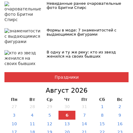
Невиданные ранее очаровательные
фото Бритни Спирс
Формы в моде: 7 знаменитостей с
выдающимися фигурами
В одну и ту же реку: кто из звезд
женился на своих бывших
Праздники
Август 2026
Пн
Вт
Ср
Чт
Пт
Сб
Вс
27
28
29
30
31
1
2
3
4
5
6
7
8
9
10
11
12
13
14
15
16
17
18
19
20
21
22
23