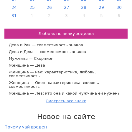
24
25
26
27
28
29
30
31
1
2
3
4
5
6
Любовь по знаку зодиака
Дева и Рак — совместимость знаков
Дева и Дева — совместимость знаков
Мужчина — Скорпион
Женщина — Дева
Женщина — Рак: характеристика, любовь,
совместимость
Женщина — Овен: характеристика, любовь,
совместимость
Женщина — Лев: кто она и какой мужчина ей нужен?
Смотреть все знаки
Новое на сайте
Почему чай вреден