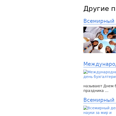
Другие п
Всемирный
Международ
называют Днем б
праздника …
Всемирный 