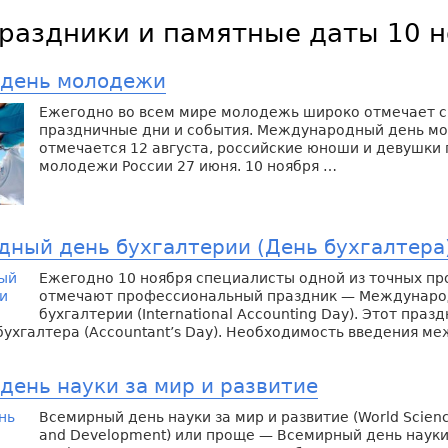
раздники и памятные даты 10 
 день молодежи
Ежегодно во всем мире молодежь широко отмечает с
праздничные дни и события. Международный день м
отмечается 12 августа, российские юноши и девушки
молодежи России 27 июня. 10 ноября …
ный день бухгалтерии (День бухгалтера
Ежегодно 10 ноября специалисты одной из точных п
отмечают профессиональный праздник — Междунаро
бухгалтерии (International Accounting Day). Этот праз
ухгалтера (Accountant’s Day). Необходимость введения м
день науки за мир и развитие
Всемирный день науки за мир и развитие (World Scienc
and Development) или проще — Всемирный день науки 