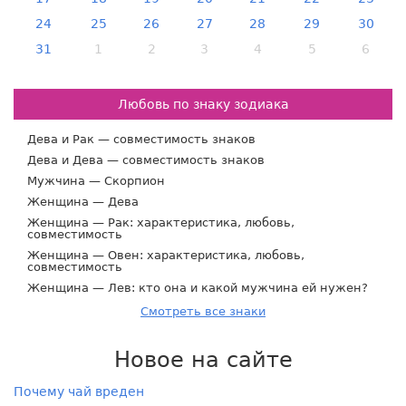
24
25
26
27
28
29
30
31
1
2
3
4
5
6
Любовь по знаку зодиака
Дева и Рак — совместимость знаков
Дева и Дева — совместимость знаков
Мужчина — Скорпион
Женщина — Дева
Женщина — Рак: характеристика, любовь,
совместимость
Женщина — Овен: характеристика, любовь,
совместимость
Женщина — Лев: кто она и какой мужчина ей нужен?
Смотреть все знаки
Новое на сайте
Почему чай вреден