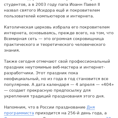
студентов, а в 2003 году папа Иоанн Павел II
назвал святого Исидора ещё и покровителем
пользователей компьютеров и интернета.
Католическая церковь избрала его покровителем
интернета, основываясь, прежде всего, на том, что
Всемирная сеть — это огромная сокровищница
практического и теоретического человеческого
знания.
Также сегодня отмечают свой профессиональный
праздник неутомимые веб-мастера и интернет-
разработчики. Этот праздник пока
неофициальный, но из года в год становится все
популярнее. А дата календаря — 4 апреля — «404»
— создает прекрасную предпосылку для
укрепления традиций празднования этого дня.
Напомним, что в России празднование
Дня
программиста
приходится на 256-й день года, а