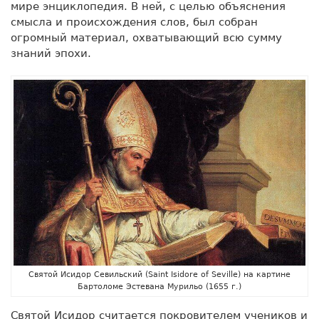
мире энциклопедия. В ней, с целью объяснения
смысла и происхождения слов, был собран
огромный материал, охватывающий всю сумму
знаний эпохи.
Святой Исидор Севильский (Saint Isidore of Seville) на картине
Бартоломе Эстевана Мурильо (1655 г.)
Святой Исидор считается покровителем учеников и