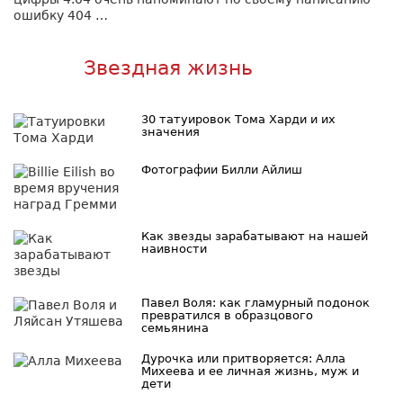
ошибку 404 …
Звездная жизнь
30 татуировок Тома Харди и их
значения
Фотографии Билли Айлиш
Как звезды зарабатывают на нашей
наивности
Павел Воля: как гламурный подонок
превратился в образцового
семьянина
Дурочка или притворяется: Алла
Михеева и ее личная жизнь, муж и
дети