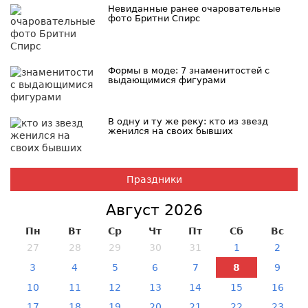
Невиданные ранее очаровательные
фото Бритни Спирс
Формы в моде: 7 знаменитостей с
выдающимися фигурами
В одну и ту же реку: кто из звезд
женился на своих бывших
Праздники
Август 2026
Пн
Вт
Ср
Чт
Пт
Сб
Вс
27
28
29
30
31
1
2
3
4
5
6
7
8
9
10
11
12
13
14
15
16
17
18
19
20
21
22
23