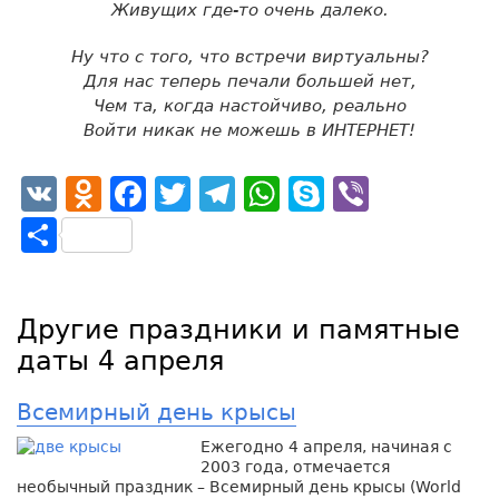
Живущих где-то очень далеко.
Ну что с того, что встречи виртуальны?
Для нас теперь печали большей нет,
Чем та, когда настойчиво, реально
Войти никак не можешь в ИНТЕРНЕТ!
VK
Odnoklassniki
Facebook
Twitter
Telegram
WhatsApp
Skype
Viber
Отправить
Другие праздники и памятные
даты 4 апреля
Всемирный день крысы
Ежегодно 4 апреля, начиная с
2003 года, отмечается
необычный праздник – Всемирный день крысы (World