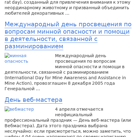
rat day), созданный для привлечения внимания к этому
неординарному животному и призванный объединить
любителей декоративных …
Международный день просвещения по
вопросам минной опасности и помощи
в деятельности, связанной с
разминированием
Международный день
просвещения по вопросам
минной опасности и помощи в
деятельности, связанной с разминированием
(International Day for Mine Awareness and Assistance in
Mine Action), провозглашен 8 декабря 2005 года
Генеральной …
День веб-мастера
4 апреля отмечается
неофициальный
профессиональный праздник — День веб-мастера (или
Вебмастера). Дата этого праздника выбрана
неслучайно: если присмотреться, можно заметить, что
цифры 4.04 очень напоминают по своему написанию