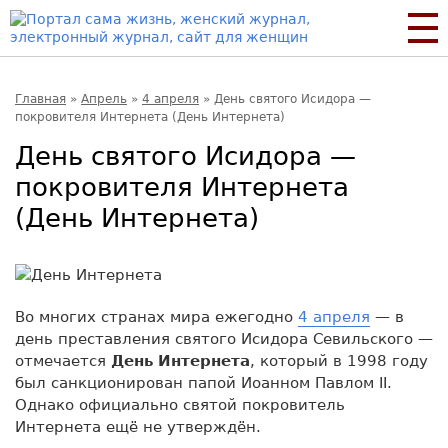
Главная
»
Апрель
»
4 апреля
»
День святого Исидора —
покровителя Интернета (День Интернета)
День святого Исидора —
покровителя Интернета
(День Интернета)
Во многих странах мира ежегодно
4 апреля
— в
день преставления святого Исидора Севильского —
отмечается
День Интернета
, который в 1998 году
был санкционирован папой Иоанном Павлом II.
Однако официально святой покровитель
Интернета ещё не утверждён.