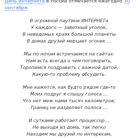
День интернета
в России отмечается ежегодно
30
сентября
.
В огромной паутине ИНТЕРНЕТа
У каждого — заветный уголок,
В неведомых краях большой планеты
В домах друзей мерцает огонек …
Мы по ночам встречаемся на сайтах.
Нам есть всегда о чем поговорить,
Торопимся поздравить с важной датой,
Какую-то проблему обсудить.
Мне кажется, как будто рядом где-то
Моих подруг я слышу голоса …
Что нет меж нами тысяч километров,
Границ не разделяет полоса …
И сутками работает процессор…
Не выходя из дома, так легко
Находим мы друзей по интересам,