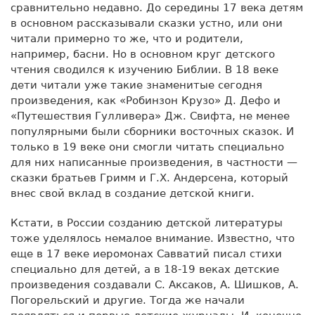
сравнительно недавно. До середины 17 века детям
в основном рассказывали сказки устно, или они
читали примерно то же, что и родители,
например, басни. Но в основном круг детского
чтения сводился к изучению Библии. В 18 веке
дети читали уже такие знаменитые сегодня
произведения, как «Робинзон Крузо» Д. Дефо и
«Путешествия Гулливера» Дж. Свифта, не менее
популярными были сборники восточных сказок. И
только в 19 веке они смогли читать специально
для них написанные произведения, в частности —
сказки братьев Гримм и Г.Х. Андерсена, который
внес свой вклад в создание детской книги.
Кстати, в России созданию детской литературы
тоже уделялось немалое внимание. Известно, что
еще в 17 веке иеромонах Савватий писал стихи
специально для детей, а в 18-19 веках детские
произведения создавали С. Аксаков, А. Шишков, А.
Погорельский и другие. Тогда же начали