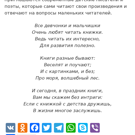
поэты, которые сами читают свои произведения и
отвечают на вопросы маленьких читателей.
Все девчонки и мальчишки
Очень любят читать книжки.
Ведь читать их интересно,
Для развития полезно.
Книги разные бывают:
Веселят и поучают;
И с картинками, и без;
Про моря, волшебный лес.
И сегодня, в праздник книги,
Вам мы скажем без интриги:
Если с книжкой с детства дружишь,
В жизни многое заслужишь.
VK
Odnoklassniki
Facebook
Twitter
Telegram
WhatsApp
Skype
Viber