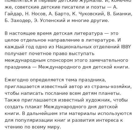
появляться и первые детские журналы. И, конечно
же, советские детские писатели и поэты — А.
Гайдар, Н. Носов, А. Барто, К. Чуковский, В. Бианки,
Б. Заходер, Э. Успенский и многие другие.
В настоящее время детская литература — это
целое отдельное направление в литературе. И
каждый год одно из Национальных отделений IBBY
получает почетное право выступать
международным спонсором этого замечательного
праздника — Международного дня детской книги.
Ежегодно определяется тема праздника,
приглашается известный автор из страны-хозяйки,
чтобы написать послание всем детям планеты.
Также приглашается известный художник, чтобы
создать плакат Международного дня детской
книги. В дальнейшем эти материалы используются
для популяризации книг и развития интереса к
чтению по всему миру.