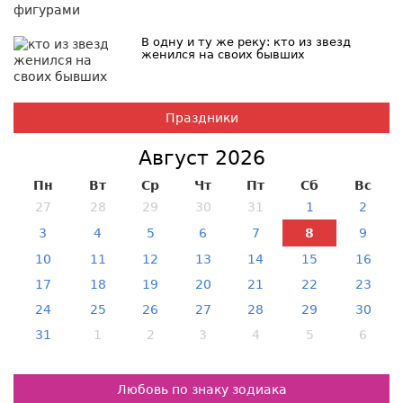
В одну и ту же реку: кто из звезд
женился на своих бывших
Праздники
Август 2026
Пн
Вт
Ср
Чт
Пт
Сб
Вс
27
28
29
30
31
1
2
3
4
5
6
7
8
9
10
11
12
13
14
15
16
17
18
19
20
21
22
23
24
25
26
27
28
29
30
31
1
2
3
4
5
6
Любовь по знаку зодиака