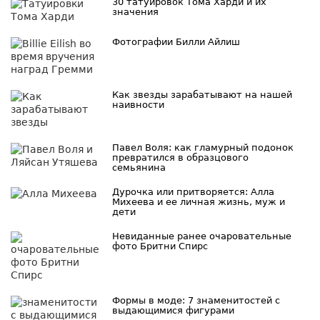
30 татуировок Тома Харди и их
значения
Фотографии Билли Айлиш
Как звезды зарабатывают на нашей
наивности
Павел Воля: как гламурный подонок
превратился в образцового
семьянина
Дурочка или притворяется: Алла
Михеева и ее личная жизнь, муж и
дети
Невиданные ранее очаровательные
фото Бритни Спирс
Формы в моде: 7 знаменитостей с
выдающимися фигурами