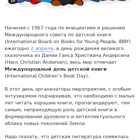
Начиная с 1967 года по инициативе и решению
Международного совета по детской книге
(International Board on Books for Young People, IBBY)
ежегодно
2 апреля
, в день рождения великого
сказочника из Дании Ганса Христиана Андерсена
(Hans Christian Andersen), весь мир отмечает
Международный день детской книги
(International Children’s Book Day).
В этот день организаторы мероприятия, с особым
энтузиазмом подчеркивая, что необходимо с малых
лет читать хорошие книги, пропагандируют, тем
самым, непреходящую роль детской книги в
формировании духовного и интеллектуального
облика новых поколений Земли.
Надо сказать, что детская литература появилась