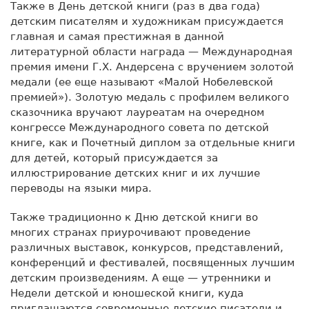
Также в День детской книги (раз в два года)
детским писателям и художникам присуждается
главная и самая престижная в данной
литературной области награда — Международная
премия имени Г.Х. Андерсена с вручением золотой
медали (ее еще называют «Малой Нобелевской
премией»). Золотую медаль с профилем великого
сказочника вручают лауреатам на очередном
конгрессе Международного совета по детской
книге, как и Почетный диплом за отдельные книги
для детей, который присуждается за
иллюстрирование детских книг и их лучшие
переводы на языки мира.
Также традиционно к Дню детской книги во
многих странах приурочивают проведение
различных выставок, конкурсов, представлений,
конференций и фестивалей, посвященных лучшим
детским произведениям. А еще — утренники и
Недели детской и юношеской книги, куда
приглашаются современные детские писатели и