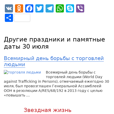
VK
Odnoklassniki
Facebook
Twitter
Telegram
WhatsApp
Skype
Viber
Отправить
Другие праздники и памятные
даты 30 июля
Всемирный день борьбы с торговлей
людьми
Всемирный день борьбы с
торговлей людьми (World Day
against Trafficking in Persons), отмечаемый ежегодно 30
июля, был провозглашен Генеральной Ассамблеей
ООН в резолюции A/RES/68/192 в 2013 году с целью
«повышать …
Звездная жизнь