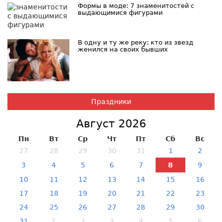
Формы в моде: 7 знаменитостей с
выдающимися фигурами
В одну и ту же реку: кто из звезд
женился на своих бывших
Праздники
Август 2026
Пн
Вт
Ср
Чт
Пт
Сб
Вс
27
28
29
30
31
1
2
3
4
5
6
7
8
9
10
11
12
13
14
15
16
17
18
19
20
21
22
23
24
25
26
27
28
29
30
31
1
2
3
4
5
6