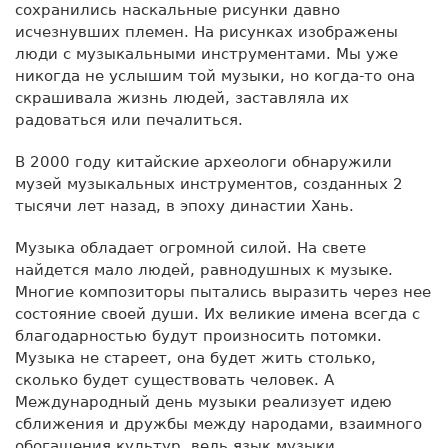
сохранились наскальные рисунки давно
исчезнувших племен. На рисунках изображены
люди с музыкальными инструментами. Мы уже
никогда не услышим той музыки, но когда-то она
скрашивала жизнь людей, заставляла их
радоваться или печалиться.
В 2000 году китайские археологи обнаружили
музей музыкальных инструментов, созданных 2
тысячи лет назад, в эпоху династии Хань.
Музыка обладает огромной силой. На свете
найдется мало людей, равнодушных к музыке.
Многие композиторы пытались выразить через нее
состояние своей души. Их великие имена всегда с
благодарностью будут произносить потомки.
Музыка не стареет, она будет жить столько,
сколько будет существовать человек. А
Международный день музыки реализует идею
сближения и дружбы между народами, взаимного
обогащения культур, ведь язык музыки