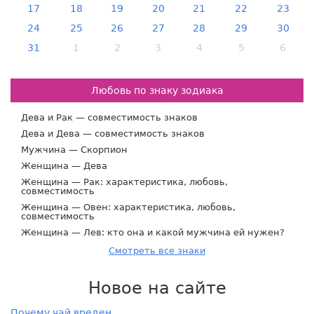
17
18
19
20
21
22
23
24
25
26
27
28
29
30
31
1
2
3
4
5
6
Любовь по знаку зодиака
Дева и Рак — совместимость знаков
Дева и Дева — совместимость знаков
Мужчина — Скорпион
Женщина — Дева
Женщина — Рак: характеристика, любовь,
совместимость
Женщина — Овен: характеристика, любовь,
совместимость
Женщина — Лев: кто она и какой мужчина ей нужен?
Смотреть все знаки
Новое на сайте
Почему чай вреден