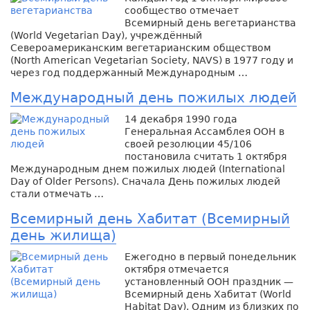
сообщество отмечает
Всемирный день вегетарианства
(World Vegetarian Day), учреждённый
Североамериканским вегетарианским обществом
(North American Vegetarian Society, NAVS) в 1977 году и
через год поддержанный Международным …
Международный день пожилых людей
14 декабря 1990 года
Генеральная Ассамблея ООН в
своей резолюции 45/106
постановила считать 1 октября
Международным днем пожилых людей (International
Day of Older Persons). Сначала День пожилых людей
стали отмечать …
Всемирный день Хабитат (Всемирный
день жилища)
Ежегодно в первый понедельник
октября отмечается
установленный ООН праздник —
Всемирный день Хабитат (World
Habitat Day). Одним из близких по