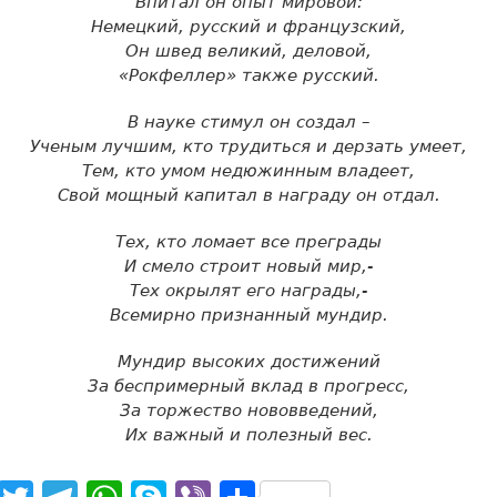
Впитал он опыт мировой:
Немецкий, русский и французский,
Он швед великий, деловой,
«Рокфеллер» также русский.
В науке стимул он создал –
Ученым лучшим, кто трудиться и дерзать умеет,
Тем, кто умом недюжинным владеет,
Свой мощный капитал в награду он отдал.
Тех, кто ломает все преграды
И смело строит новый мир,-
Тех окрылят его награды,-
Всемирно признанный мундир.
Мундир высоких достижений
За беспримерный вклад в прогресс,
За торжество нововведений,
Их важный и полезный вес.