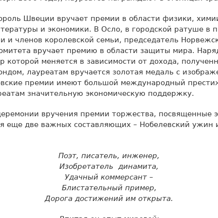
ороль Швеции вручает премии в области физики, хими
тературы и экономики. В Осло, в городской ратуше в 
и и членов королевской семьи, председатель Норвежс
омитета вручает премию в области защиты мира. Наря
р которой меняется в зависимости от дохода, получен
ндом, лауреатам вручается золотая медаль с изображ
евские премии имеют большой международный престиж 
реатам значительную экономическую поддержку.
церемонии вручения премии торжества, посвященные э
бя еще две важных составляющих – Нобелевский ужин 
Поэт, писатель, инженер,
Изобретатель динамита,
Удачный коммерсант –
Блистательный пример,
Дорога достижений им открыта.