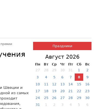
 премии
Праздники
учения
Август 2026
Пн
Вт
Ср
Чт
Пт
Сб
Вс
27
28
29
30
31
1
2
3
4
5
6
7
8
9
10
11
12
13
14
15
16
ни Швеции и
17
18
19
20
21
22
23
одной из самых
24
25
26
27
28
29
30
проходит
ледования,
31
1
2
3
4
5
6