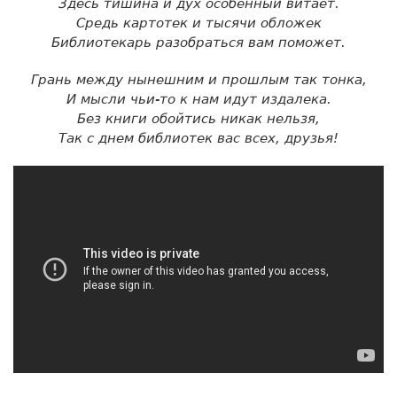
Здесь тишина и дух особенный витает.
Средь картотек и тысячи обложек
Библиотекарь разобраться вам поможет.
Грань между нынешним и прошлым так тонка,
И мысли чьи-то к нам идут издалека.
Без книги обойтись никак нельзя,
Так с днем библиотек вас всех, друзья!