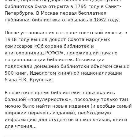
библиотека была открыта в 1795 году в Санкт-
Петербурге. В Москве первая бесплатная
публичная библиотека открылась в 1862 году.
После установления в стране советской власти, в
1918 году вышел декрет Совета народных
комиссаров «Об охране библиотек и
книгохранилищ РСФСР», положивший начало
национализации библиотек. Реквизиции
подлежали домашние библиотеки объемом свыше
500 книг. Идеологом книжной национализации
была Н.К. Крупская.
В советское время библиотеки пользовались
большой «популярностью», поскольку только там
можно было найти новые издания (и вообще самый
широкий перечень изданий), необходимую
информацию для студентов и школьников, книги
для чтения…