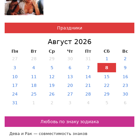
Праздники
Август 2026
Пн
Вт
Ср
Чт
Пт
Сб
Вс
27
28
29
30
31
1
2
3
4
5
6
7
8
9
10
11
12
13
14
15
16
17
18
19
20
21
22
23
24
25
26
27
28
29
30
31
1
2
3
4
5
6
Любовь по знаку зодиака
Дева и Рак — совместимость знаков