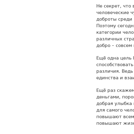
Не секрет, что
человеческие ч
доброты среди 
Поэтому сегодн
категории чел
различных стра
добро – совсем
Ещё одна цель 
способствовать
различия. Ведь
единства и вза
Ещё раз скажем
деньгами, поро
добрая улыбка 
для самого чел
повышают всем 
повышают жизн