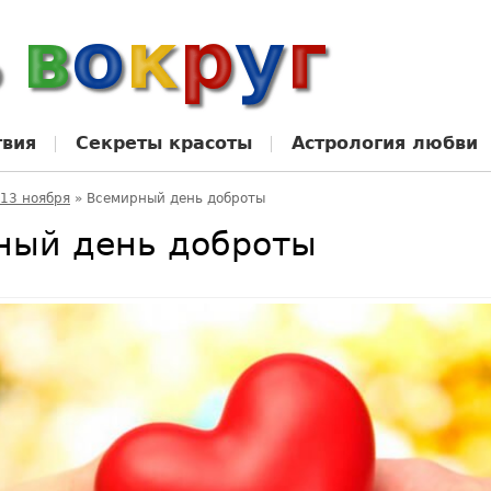
твия
Секреты красоты
Астрология любви
13 ноября
»
Всемирный день доброты
ный день доброты