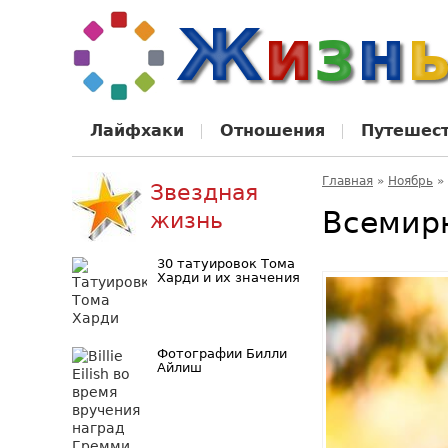
Лайфхаки
Отношения
Путешес
Главная
»
Ноябрь
»
Звездная
Всемир
жизнь
30 татуировок Тома
Харди и их значения
Фотографии Билли
Айлиш