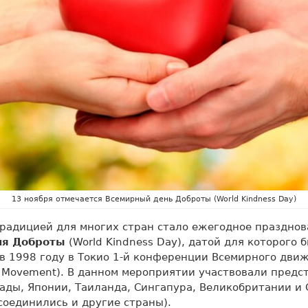
13 ноября отмечается Всемирный день Доброты (World Kindness Day)
традицией для многих стран стало ежегодное праздно
ня Доброты
(World Kindness Day), датой для которого 
в 1998 году в Токио 1-й конференции Всемирного дви
s Movement). В данном мероприятии участвовали предс
ады, Японии, Таиланда, Сингапура, Великобритании и 
оединились и другие страны).