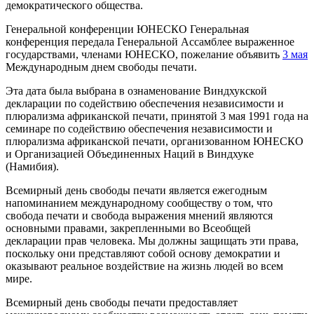
демократического общества.
Генеральной конференции ЮНЕСКО Генеральная
конференция передала Генеральной Ассамблее выраженное
государствами, членами ЮНЕСКО, пожелание объявить
3 мая
Международным днем свободы печати.
Эта дата была выбрана в ознаменование Виндхукской
декларации по содействию обеспечения независимости и
плюрализма африканской печати, принятой 3 мая 1991 года на
семинаре по содействию обеспечения независимости и
плюрализма африканской печати, организованном ЮНЕСКО
и Организацией Объединенных Наций в Виндхуке
(Намибия).
Всемирный день свободы печати является ежегодным
напоминанием международному сообществу о том, что
свобода печати и свобода выражения мнений являются
основными правами, закрепленными во Всеобщей
декларации прав человека. Мы должны защищать эти права,
поскольку они представляют собой основу демократии и
оказывают реальное воздействие на жизнь людей во всем
мире.
Всемирный день свободы печати предоставляет