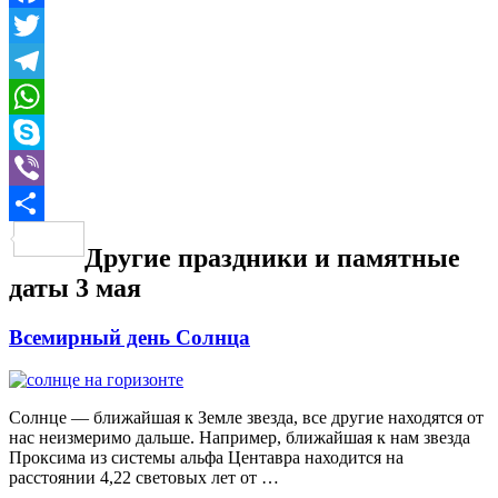
Facebook
Twitter
Telegram
WhatsApp
Skype
Viber
Отправить
Другие праздники и памятные
даты 3 мая
Всемирный день Солнца
Солнце — ближайшая к Земле звезда, все другие находятся от
нас неизмеримо дальше. Например, ближайшая к нам звезда
Проксима из системы aльфа Центавра находится на
расстоянии 4,22 световых лет от …