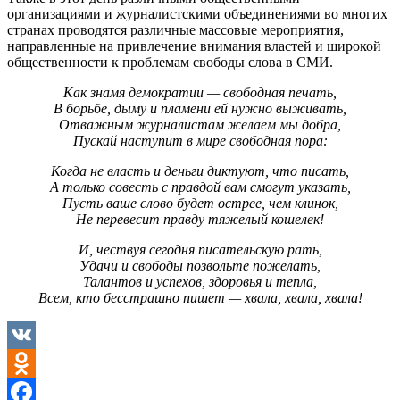
организациями и журналистскими объединениями во многих
странах проводятся различные массовые мероприятия,
направленные на привлечение внимания властей и широкой
общественности к проблемам свободы слова в СМИ.
Как знамя демократии — свободная печать,
В борьбе, дыму и пламени ей нужно выживать,
Отважным журналистам желаем мы добра,
Пускай наступит в мире свободная пора:
Когда не власть и деньги диктуют, что писать,
А только совесть с правдой вам смогут указать,
Пусть ваше слово будет острее, чем клинок,
Не перевесит правду тяжелый кошелек!
И, чествуя сегодня писательскую рать,
Удачи и свободы позвольте пожелать,
Талантов и успехов, здоровья и тепла,
Всем, кто бесстрашно пишет — хвала, хвала, хвала!
VK
Odnoklassniki