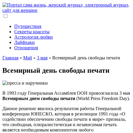
Путешествия
Секреты красоты
Астрология любви
Лайфхаки
Отношения
Главная
»
Май
»
3 мая
»
Всемирный день свободы печати
Всемирный день свободы печати
В 1993 году Генеральная Ассамблея ООН провозгласила 3 мая
Всемирным днем свободы печати
(World Press Freedom Day).
Данное решение явилось результатом работы Генеральной
конференции ЮНЕСКО, которая в резолюции 1991 года «О
содействии обеспечению свободы печати в мире» признала,
что свободная, плюралистическая и независимая печать
является необходимым компонентом любого