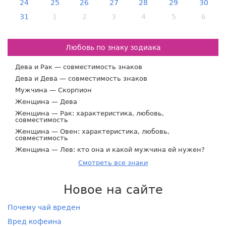
24
25
26
27
28
29
30
31
1
2
3
4
5
6
Любовь по знаку зодиака
Дева и Рак — совместимость знаков
Дева и Дева — совместимость знаков
Мужчина — Скорпион
Женщина — Дева
Женщина — Рак: характеристика, любовь,
совместимость
Женщина — Овен: характеристика, любовь,
совместимость
Женщина — Лев: кто она и какой мужчина ей нужен?
Смотреть все знаки
Новое на сайте
Почему чай вреден
Вред кофеина