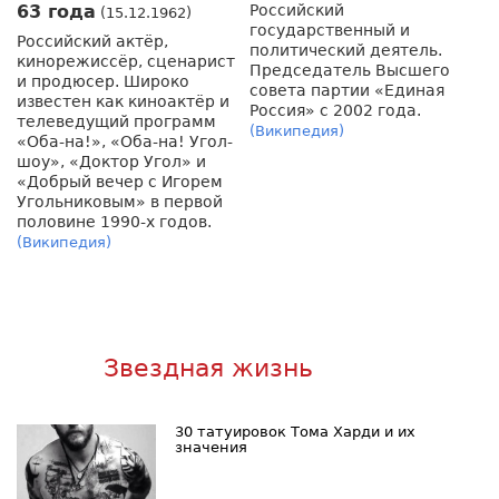
63 года
Российский
(15.12.1962)
государственный и
Российский актёр,
политический деятель.
кинорежиссёр, сценарист
Председатель Высшего
и продюсер. Широко
совета партии «Единая
известен как киноактёр и
Россия» c 2002 года.
телеведущий программ
(Википедия)
«Оба-на!», «Оба-на! Угол-
шоу», «Доктор Угол» и
«Добрый вечер с Игорем
Угольниковым» в первой
половине 1990-х годов.
(Википедия)
Звездная жизнь
30 татуировок Тома Харди и их
значения