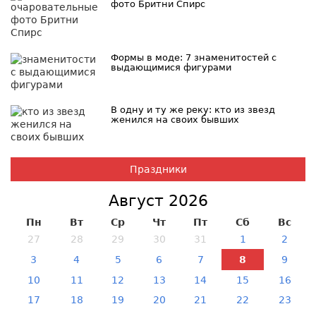
фото Бритни Спирс
Формы в моде: 7 знаменитостей с
выдающимися фигурами
В одну и ту же реку: кто из звезд
женился на своих бывших
Праздники
Август 2026
Пн
Вт
Ср
Чт
Пт
Сб
Вс
27
28
29
30
31
1
2
3
4
5
6
7
8
9
10
11
12
13
14
15
16
17
18
19
20
21
22
23