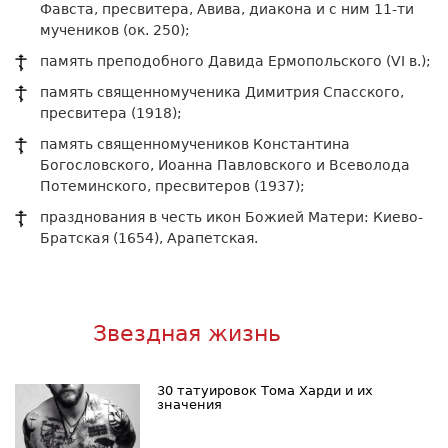
Фавста, пресвитера, Авива, диакона и с ним 11-ти
мучеников (ок. 250);
память преподобного Давида Ермопольского (VI в.);
память священномученика Димитрия Спасского,
пресвитера (1918);
память священномучеников Константина
Богословского, Иоанна Павловского и Всеволода
Потеминского, пресвитеров (1937);
празднования в честь икон Божией Матери: Киево-
Братская (1654), Арапетская.
Звездная жизнь
30 татуировок Тома Харди и их
значения