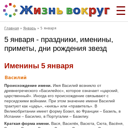
Главная
»
Январь
»
5 января
5 января - праздники, именины,
приметы, дни рождения звезд
Именины 5 января
Василий
Происхождение имени.
Имя Василий возникло от
древнегреческого «Басилейос», которое означает «царский,
царственный». Иногда его происхождение связывают с
персидскими войнами. При этом значение имени Василий
трактуют как «царь», «князь» или «правитель». В
Великобритании имеет форму Бэзил, во Франции – Базиль, в
Испании – Басилио, в Португалии – Базилиу.
Краткая форма имени.
Вася, Василёк, Васюта, Сюта, Васёня,