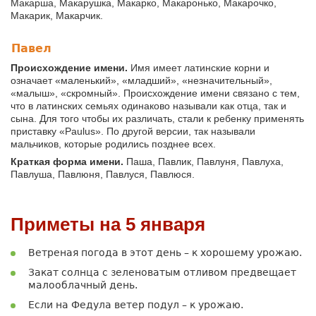
Макарша, Макарушка, Макарко, Макаронько, Макарочко,
Макарик, Макарчик.
Павел
Происхождение имени.
Имя имеет латинские корни и
означает «маленький», «младший», «незначительный»,
«малыш», «скромный». Происхождение имени связано с тем,
что в латинских семьях одинаково называли как отца, так и
сына. Для того чтобы их различать, стали к ребенку применять
приставку «Paulus». По другой версии, так называли
мальчиков, которые родились позднее всех.
Краткая форма имени.
Паша, Павлик, Павлуня, Павлуха,
Павлуша, Павлюня, Павлуся, Павлюся.
Приметы на 5 января
Ветреная погода в этот день – к хорошему урожаю.
Закат солнца с зеленоватым отливом предвещает
малооблачный день.
Если на Федула ветер подул – к урожаю.