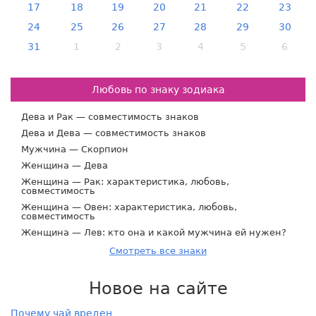
17
18
19
20
21
22
23
24
25
26
27
28
29
30
31
1
2
3
4
5
6
Любовь по знаку зодиака
Дева и Рак — совместимость знаков
Дева и Дева — совместимость знаков
Мужчина — Скорпион
Женщина — Дева
Женщина — Рак: характеристика, любовь,
совместимость
Женщина — Овен: характеристика, любовь,
совместимость
Женщина — Лев: кто она и какой мужчина ей нужен?
Смотреть все знаки
Новое на сайте
Почему чай вреден