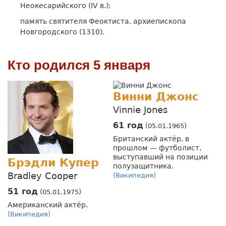
Неокесарийского (IV в.);
память святителя Феоктиста, архиепископа
Новгородского (1310).
Кто родился 5 января
Винни Джонс
Vinnie Jones
61 год
(05.01.1965)
Британский актёр, в
прошлом — футболист,
выступавший на позиции
Брэдли Купер
полузащитника.
Bradley Cooper
(Википедия)
51 год
(05.01.1975)
Американский актёр.
(Википедия)