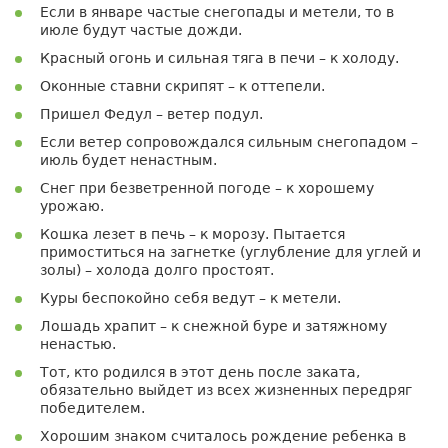
Если в январе частые снегопады и метели, то в
июле будут частые дожди.
Красный огонь и сильная тяга в печи – к холоду.
Оконные ставни скрипят – к оттепели.
Пришел Федул – ветер подул.
Если ветер сопровождался сильным снегопадом –
июль будет ненастным.
Снег при безветренной погоде – к хорошему
урожаю.
Кошка лезет в печь – к морозу. Пытается
примоститься на загнетке (углубление для углей и
золы) – холода долго простоят.
Куры беспокойно себя ведут – к метели.
Лошадь храпит – к снежной буре и затяжному
ненастью.
Тот, кто родился в этот день после заката,
обязательно выйдет из всех жизненных передряг
победителем.
Хорошим знаком считалось рождение ребенка в