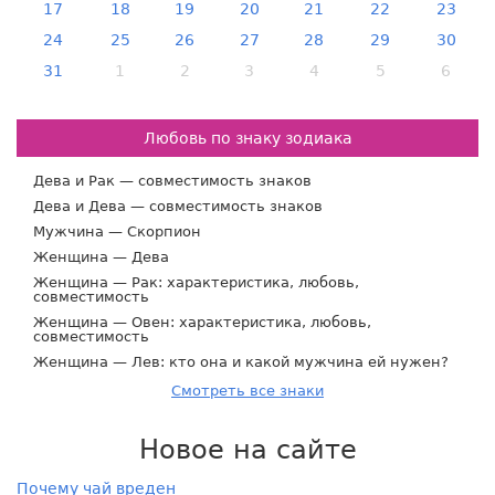
17
18
19
20
21
22
23
24
25
26
27
28
29
30
31
1
2
3
4
5
6
Любовь по знаку зодиака
Дева и Рак — совместимость знаков
Дева и Дева — совместимость знаков
Мужчина — Скорпион
Женщина — Дева
Женщина — Рак: характеристика, любовь,
совместимость
Женщина — Овен: характеристика, любовь,
совместимость
Женщина — Лев: кто она и какой мужчина ей нужен?
Смотреть все знаки
Новое на сайте
Почему чай вреден