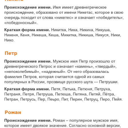
Происхождение имени.
Имя имеет древнегреческое
происхождение, образовано от имени Никетас, которое в свою
очередь походит от слова «никетес» и означает «победитель»,
«победоносный».
Краткая форма имени.
Никитка, Ника, Никиха, Никуша,
Никеня, Кеня, Никеша, Кеша, Микитка, Никиша, Никуся, Ники,
Нико.
Петр
Происхождение имени.
Мужское имя Петр произошло от
древнегреческого Петрос и означает «камень», «твердый»,
«непоколебимый», «надежный». От него образовалась
фамилия Петров, которая считается одной из самых
популярных в России, прозвище русского шута — Петрушки.
Краткая форма имени.
Петя, Петька, Петюня, Петруха,
Петраня, Петря, Петруша, Петюша, Петяна, Петяй, Пётра,
Петран, Петрусь, Пер, Пеьро, Пит, Перин, Петруц, Перо, Пейя.
Роман
Происхождение имени.
Роман – популярное мужское имя,
которое имеет двоякое значение. Согласно основной версии,