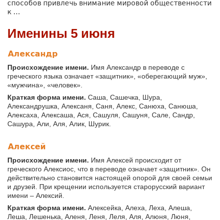
способов привлечь внимание мировой общественности
к …
Именины 5 июня
Александр
Происхождение имени.
Имя Александр в переводе с
греческого языка означает «защитник», «оберегающий муж»,
«мужчина», «человек».
Краткая форма имени.
Саша, Сашечка, Шура,
Александрушка, Алексаня, Саня, Алекс, Санюха, Санюша,
Алексаха, Алексаша, Ася, Сашуля, Сашуня, Сале, Сандр,
Сашура, Али, Аля, Алик, Шурик.
Алексей
Происхождение имени.
Имя Алексей происходит от
греческого Алексиос, что в переводе означает «защитник». Он
действительно становится настоящей опорой для своей семьи
и друзей. При крещении используется старорусский вариант
имени – Алексий.
Краткая форма имени.
Алексейка, Алеха, Леха, Алеша,
Леша, Лешенька, Аленя, Леня, Леля, Аля, Алюня, Люня,