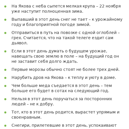
На Якова с неба сыпется мелкая крупа – 22 ноября
уже наступит полноценная зима.
Выпавший в этот день снег не тает – к урожайному
году и благоприятной погоде зимой.
Отправиться в путь на повозке с одной оглоблей –
грех. Считается, что на такой телеге ездит сам
дьявол.
Если в этот день думать о будущем урожае,
навещать свою землю в поле – на будущий год он
не заставит себя долго ждать.
Первые морозы обычно стоят не более трех дней.
Нарубить дров на Якова – к теплу и уюту в доме.
Чем больше меда съедается в этот день – тем
больше его будет в сотах на следующий год.
Нельзя в этот день поручаться за посторонних
людей – не к добру.
Тот, кто в этот день родится, вырастет упрямым и
своенравным.
Снегири, прилетевшие в этот день, успокаивают