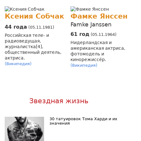
Ксения Собчак
Фамке Янссен
Famke Janssen
44 года
(05.11.1981)
61 год
(05.11.1964)
Российская теле- и
радиоведущая,
Нидерландская и
журналистка[4],
американская актриса,
общественный деятель,
фотомодель и
актриса.
кинорежиссёр.
(Википедия)
(Википедия)
Звездная жизнь
30 татуировок Тома Харди и их
значения