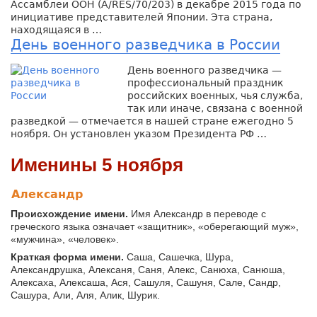
Ассамблеи ООН (A/RES/70/203) в декабре 2015 года по
инициативе представителей Японии. Эта страна,
находящаяся в …
День военного разведчика в России
День военного разведчика —
профессиональный праздник
российских военных, чья служба,
так или иначе, связана с военной
разведкой — отмечается в нашей стране ежегодно 5
ноября. Он установлен указом Президента РФ …
Именины 5 ноября
Александр
Происхождение имени.
Имя Александр в переводе с
греческого языка означает «защитник», «оберегающий муж»,
«мужчина», «человек».
Краткая форма имени.
Саша, Сашечка, Шура,
Александрушка, Алексаня, Саня, Алекс, Санюха, Санюша,
Алексаха, Алексаша, Ася, Сашуля, Сашуня, Сале, Сандр,
Сашура, Али, Аля, Алик, Шурик.