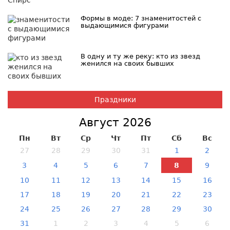
Формы в моде: 7 знаменитостей с
выдающимися фигурами
В одну и ту же реку: кто из звезд
женился на своих бывших
Праздники
Август 2026
Пн
Вт
Ср
Чт
Пт
Сб
Вс
27
28
29
30
31
1
2
3
4
5
6
7
8
9
10
11
12
13
14
15
16
17
18
19
20
21
22
23
24
25
26
27
28
29
30
31
1
2
3
4
5
6