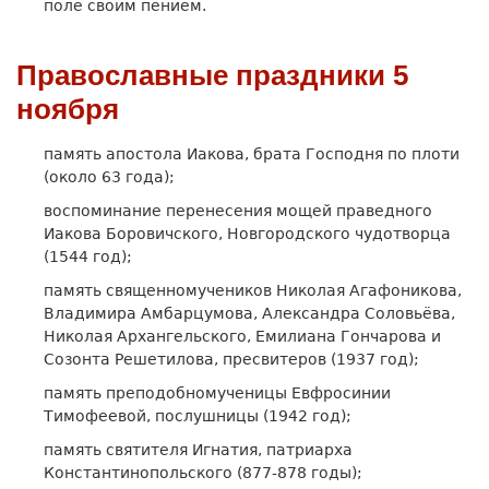
поле своим пением.
Православные праздники 5
ноября
память апостола Иакова, брата Господня по плоти
(около 63 года);
воспоминание перенесения мощей праведного
Иакова Боровичского, Новгородского чудотворца
(1544 год);
память священномучеников Николая Агафоникова,
Владимира Амбарцумова, Александра Соловьёва,
Николая Архангельского, Емилиана Гончарова и
Созонта Решетилова, пресвитеров (1937 год);
память преподобномученицы Евфросинии
Тимофеевой, послушницы (1942 год);
память святителя Игнатия, патриарха
Константинопольского (877-878 годы);