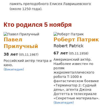
память преподобного Елисея Лавришевского
(около 1250 года).
Кто родился 5 ноября
Павел
Роберт Патрик
Прилучный
Robert Patrick
67 лет
(05.11.1958)
38 лет
(05.11.1987)
Американский актёр.
Российский актёр театра и
Наиболее известен по
кино.
ролям
(Википедия)
жидкометаллического
робота T-1000 в
фантастическом боевике
«Терминатор 2: Судный
день», агента Джона
Доггетта в телесериале
«Секретные материалы».
(Википедия)