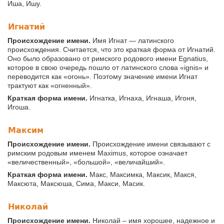
Иша, Ишу.
Игнатий
Происхождение имени.
Имя Игнат — латинского
происхождения. Считается, что это краткая форма от Игнатий.
Оно было образовано от римского родового имени Egnatius,
которое в свою очередь пошло от латинского слова «ignis» и
переводится как «огонь». Поэтому значение имени Игнат
трактуют как «огненный».
Краткая форма имени.
Игнатка, Игнаха, Игнаша, Игоня,
Игоша.
Максим
Происхождение имени.
Происхождение имени связывают с
римским родовым именем Maximus, которое означает
«величественный», «большой», «величайший».
Краткая форма имени.
Макс, Максимка, Максик, Макся,
Максюта, Максюша, Сима, Макси, Масик.
Николай
Происхождение имени.
Николай – имя хорошее, надежное и