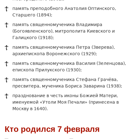
память преподобного Анатолия Оптинского,
Старшего (1894);
память священномученика Владимира
(Богоявленского), митрополита Киевского и
Галицкого (1918);
память священномученика Петра (Зверева),
архиепископа Воронежского (1929);
память священномученика Василия (Зеленцова),
епископа Прилукского (1930);
память священномученика Стефана Грачёва,
пресвитера, мученика Бориса Заварина (1938);
празднование в честь иконы Божией Матери,
именуемой «Утоли Моя Печали» (принесена в
Москву в 1640).
Кто родился 7 февраля