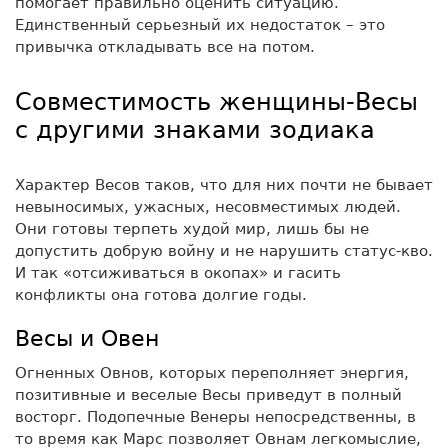
помогает правильно оценить ситуацию.
Единственный серьезный их недостаток – это
привычка откладывать все на потом.
Совместимость женщины-Весы
с другими знаками зодиака
Характер Весов таков, что для них почти не бывает
невыносимых, ужасных, несовместимых людей.
Они готовы терпеть худой мир, лишь бы не
допустить добрую войну и не нарушить статус-кво.
И так «отсиживаться в окопах» и гасить
конфликты она готова долгие годы.
Весы и Овен
Огненных Овнов, которых переполняет энергия,
позитивные и веселые Весы приведут в полный
восторг. Подопечные Венеры непосредственны, в
то время как Марс позволяет Овнам легкомыслие,