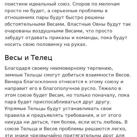
поистине идеальный союз. Споров по мелочам
просто не будет, а серьезные проблемы в
отношениях пары будут быстро решены
обстоятельными Весами. Властные Овны будут так
очарованы воздушными Весами, что просто
забудут отдавать приказы и команды, пока будут
носить свою половинку на руках.
Весы и Телец
Благодаря своему неимоверному терпению,
земные Тельцы смогут добиться взаимности Весов.
Венера благосклонно отнесется к этому союзу и
направит его в благополучное русло. Тяжело в
этом союзе будет Весам, но только поначалу, пока
пара будет приспосабливаться друг другу.
Упрямые Тельцы будут устанавливать свои
правила и предъявлять требования, и от этого
никуда ни деться, тем более, если есть любовь. В
союзе Тельца и Весов проблемы решаются легко,
эти знаки чрезвычайно притягательны друг для