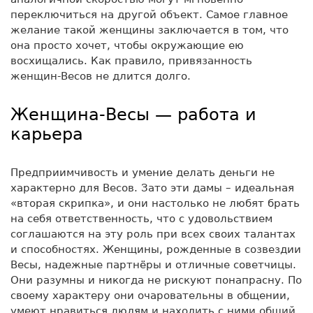
переключиться на другой объект. Самое главное
желание такой женщины заключается в том, что
она просто хочет, чтобы окружающие ею
восхищались. Как правило, привязанность
женщин-Весов не длится долго.
Женщина-Весы — работа и
карьера
Предприимчивость и умение делать деньги не
характерно для Весов. Зато эти дамы – идеальная
«вторая скрипка», и они настолько не любят брать
на себя ответственность, что с удовольствием
соглашаются на эту роль при всех своих талантах
и способностях. Женщины, рожденные в созвездии
Весы, надежные партнёры и отличные советчицы.
Они разумны и никогда не рискуют понапрасну. По
своему характеру они очаровательны в общении,
умеют нравиться людям и находить с ними общий