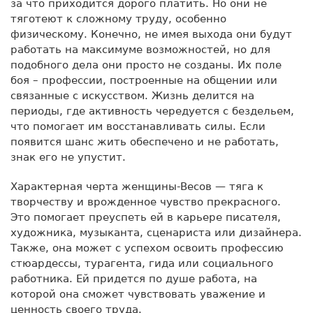
за что приходится дорого платить. Но они не
тяготеют к сложному труду, особенно
физическому. Конечно, не имея выхода они будут
работать на максимуме возможностей, но для
подобного дела они просто не созданы. Их поле
боя – профессии, построенные на общении или
связанные с искусством. Жизнь делится на
периоды, где активность чередуется с бездельем,
что помогает им восстанавливать силы. Если
появится шанс жить обеспечено и не работать,
знак его не упустит.
Характерная черта женщины-Весов — тяга к
творчеству и врожденное чувство прекрасного.
Это помогает преуспеть ей в карьере писателя,
художника, музыканта, сценариста или дизайнера.
Также, она может с успехом освоить профессию
стюардессы, турагента, гида или социального
работника. Ей придется по душе работа, на
которой она сможет чувствовать уважение и
ценность своего труда.