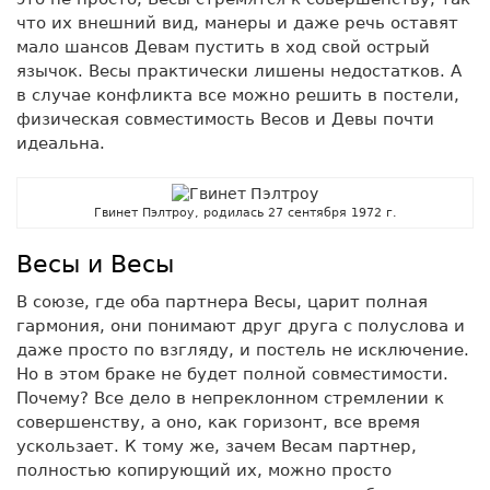
что их внешний вид, манеры и даже речь оставят
мало шансов Девам пустить в ход свой острый
язычок. Весы практически лишены недостатков. А
в случае конфликта все можно решить в постели,
физическая совместимость Весов и Девы почти
идеальна.
Гвинет Пэлтроу, родилась 27 сентября 1972 г.
Весы и Весы
В союзе, где оба партнера Весы, царит полная
гармония, они понимают друг друга с полуслова и
даже просто по взгляду, и постель не исключение.
Но в этом браке не будет полной совместимости.
Почему? Все дело в непреклонном стремлении к
совершенству, а оно, как горизонт, все время
ускользает. К тому же, зачем Весам партнер,
полностью копирующий их, можно просто