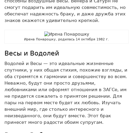
способны воздушные Весы. Венера и Сатурн не
смогут подарить им идеальную совместимость, но
обеспечат надежность браку, и даже дружба этих
знаков окажется удивительно крепкой.
Ирена Понарошку, родилась 14 октября 1982 г.
Весы и Водолей
Водолей и Весы — это идеальные жизненные
спутники, у них общая стихия, похожие взгляды, и
оба стремятся к гармонии и совершенству во всем.
Неважно, будут они просто друзьями,
любовниками или оформят отношения в ЗАГСе, им
не придется сожалеть о принятом решении. Для
пары на первом месте будет их любовь. Изучать
внешний мир, где столько интересного и
неизведанного, они будут вместе. Этот брак
принесет много радости обоим супругам.