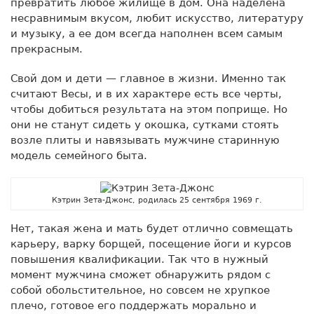
превратить любое жилище в дом. Она наделена
несравнимым вкусом, любит искусство, литературу
и музыку, а ее дом всегда наполнен всем самым
прекрасным.
Свой дом и дети — главное в жизни. Именно так
считают Весы, и в их характере есть все черты,
чтобы добиться результата на этом поприще. Но
они не станут сидеть у окошка, сутками стоять
возле плиты и навязывать мужчине старинную
модель семейного быта.
Кэтрин Зета-Джонс, родилась 25 сентября 1969 г.
Нет, такая жена и мать будет отлично совмещать
карьеру, варку борщей, посещение йоги и курсов
повышения квалификации. Так что в нужный
момент мужчина сможет обнаружить рядом с
собой обольстительное, но совсем не хрупкое
плечо, готовое его поддержать морально и