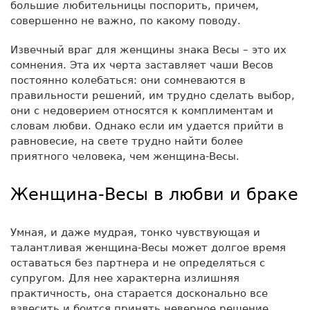
большие любительницы поспорить, причем,
совершенно не важно, по какому поводу.
Извечный враг для женщины знака Весы – это их
сомнения. Эта их черта заставляет чаши Весов
постоянно колебаться: они сомневаются в
правильности решений, им трудно сделать выбор,
они с недоверием относятся к комплиментам и
словам любви. Однако если им удается прийти в
равновесие, на свете трудно найти более
приятного человека, чем женщина-Весы.
Женщина-Весы в любви и браке
Умная, и даже мудрая, тонко чувствующая и
талантливая женщина-Весы может долгое время
оставаться без партнера и не определяться с
супругом. Для нее характерна излишняя
практичность, она старается досконально все
взвесить и боится принять неверное решение.