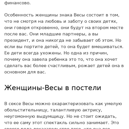
финансово.
Особенность женщины знака Весы состоит в том,
что не смотря на любовь и заботу о своих детях,
они говоря откровенно, они будут на втором месте
после вас. Они младшие партнеры, а вы
президент, и она никогда не забывает об этом. Но
если вы портите детей, то она будет вмешиваться.
Ее дети всегда ухожены. Но одна из причин,
почему она завела ребенка это то, что она хочет
сделать вас более счастливым, рожает детей она в
основном для вас.
Женщины-Весы в постели
В сексе Весы можно охарактеризовать как умелую
обольстительницу, талантливую актрису,
неугомонную выдумщицу. Но не стоит ожидать,
что ее саму этот спектакль сильно занимает. Это
своего рода доказательство того, что она все