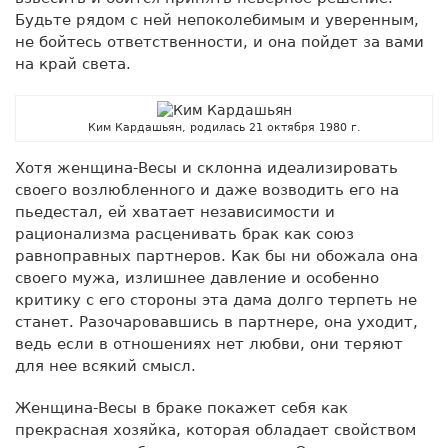
Будьте рядом с ней непоколебимым и уверенным,
не бойтесь ответственности, и она пойдет за вами
на край света.
Ким Кардашьян, родилась 21 октября 1980 г.
Хотя женщина-Весы и склонна идеализировать
своего возлюбленного и даже возводить его на
пьедестал, ей хватает независимости и
рационализма расценивать брак как союз
равноправных партнеров. Как бы ни обожала она
своего мужа, излишнее давление и особенно
критику с его стороны эта дама долго терпеть не
станет. Разочаровавшись в партнере, она уходит,
ведь если в отношениях нет любви, они теряют
для нее всякий смысл.
Женщина-Весы в браке покажет себя как
прекрасная хозяйка, которая обладает свойством