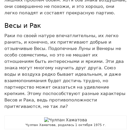
лишних проблем обоим. Хотя оба знака воздушные,
они совершенно не похожи, и это хорошо, они
легко поладят и составят прекрасную партию.
Весы и Рак
Раки по своей натуре впечатлительны, их легко
ранить, и конечно, их притягивают добрые и
отзывчивые Весы. Подопечные Луны и Венеры не
особо совместимы, но это не мешает их
отношениям быть интересными и яркими. Эти два
знака могут многому научить друг друга. Союз
воды и воздуха редко бывает идеальным, и даже
взаимопонимания будет достичь трудно, но
партнерство может оказаться на удивление
крепким. Этому поспособствуют разные характеры
Весов и Рака, ведь противоположности
притягиваются, не так ли?
Чулпан Хаматова, родилась 1 октября 1975 г.