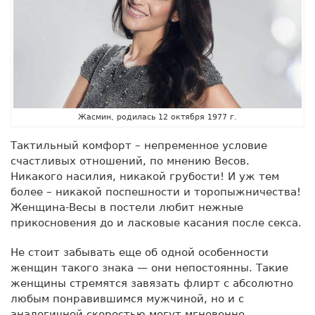
Жасмин, родилась 12 октября 1977 г.
Тактильный комфорт – непременное условие
счастливых отношений, по мнению Весов.
Никакого насилия, никакой грубости! И уж тем
более – никакой поспешности и торопыжничества!
Женщина-Весы в постели любит нежные
прикосновения до и ласковые касания после секса.
Не стоит забывать еще об одной особенности
женщин такого знака — они непостоянны. Такие
женщины стремятся завязать флирт с абсолютно
любым понравившимся мужчиной, но и с
аналогичной скоростью могут мгновенно