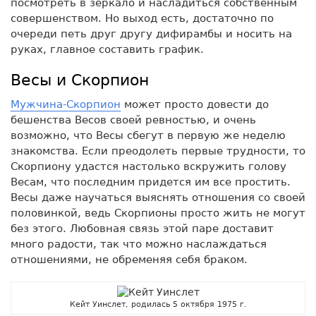
посмотреть в зеркало и насладиться собственным
совершенством. Но выход есть, достаточно по
очереди петь друг другу дифирамбы и носить на
руках, главное составить график.
Весы и Скорпион
Мужчина-Скорпион
может просто довести до
бешенства Весов своей ревностью, и очень
возможно, что Весы сбегут в первую же неделю
знакомства. Если преодолеть первые трудности, то
Скорпиону удастся настолько вскружить голову
Весам, что последним придется им все простить.
Весы даже научаться выяснять отношения со своей
половинкой, ведь Скорпионы просто жить не могут
без этого. Любовная связь этой паре доставит
много радости, так что можно наслаждаться
отношениями, не обременяя себя браком.
Кейт Уинслет, родилась 5 октября 1975 г.