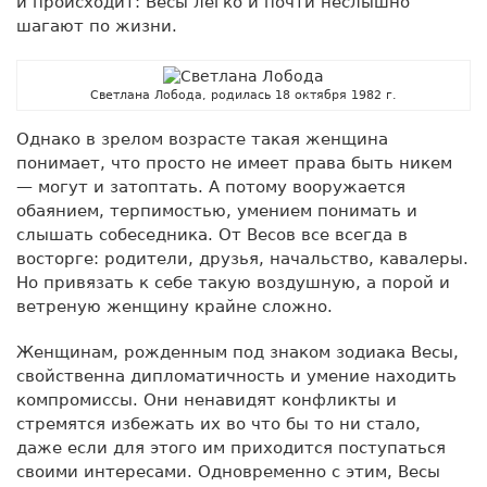
и происходит: Весы легко и почти неслышно
шагают по жизни.
Светлана Лобода, родилась 18 октября 1982 г.
Однако в зрелом возрасте такая женщина
понимает, что просто не имеет права быть никем
— могут и затоптать. А потому вооружается
обаянием, терпимостью, умением понимать и
слышать собеседника. От Весов все всегда в
восторге: родители, друзья, начальство, кавалеры.
Но привязать к себе такую воздушную, а порой и
ветреную женщину крайне сложно.
Женщинам, рожденным под знаком зодиака Весы,
свойственна дипломатичность и умение находить
компромиссы. Они ненавидят конфликты и
стремятся избежать их во что бы то ни стало,
даже если для этого им приходится поступаться
своими интересами. Одновременно с этим, Весы