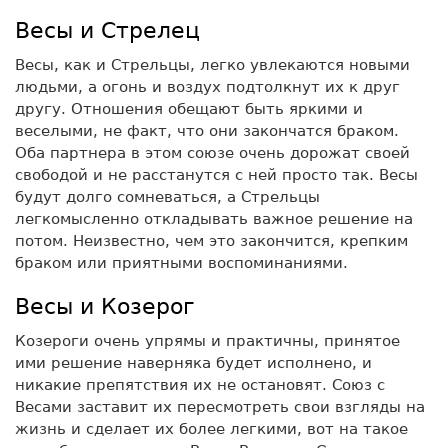
Весы и Стрелец
Весы, как и Стрельцы, легко увлекаются новыми
людьми, а огонь и воздух подтолкнут их к друг
другу. Отношения обещают быть яркими и
веселыми, не факт, что они закончатся браком.
Оба партнера в этом союзе очень дорожат своей
свободой и не расстанутся с ней просто так. Весы
будут долго сомневаться, а Стрельцы
легкомысленно откладывать важное решение на
потом. Неизвестно, чем это закончится, крепким
браком или приятными воспоминаниями.
Весы и Козерог
Козероги очень упрямы и практичны, принятое
ими решение наверняка будет исполнено, и
никакие препятствия их не остановят. Союз с
Весами заставит их пересмотреть свои взгляды на
жизнь и сделает их более легкими, вот на такое