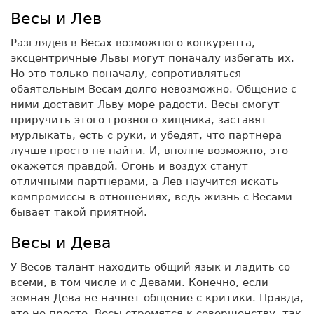
Весы и Лев
Разглядев в Весах возможного конкурента,
эксцентричные Львы могут поначалу избегать их.
Но это только поначалу, сопротивляться
обаятельным Весам долго невозможно. Общение с
ними доставит Льву море радости. Весы смогут
приручить этого грозного хищника, заставят
мурлыкать, есть с руки, и убедят, что партнера
лучше просто не найти. И, вполне возможно, это
окажется правдой. Огонь и воздух станут
отличными партнерами, а Лев научится искать
компромиссы в отношениях, ведь жизнь с Весами
бывает такой приятной.
Весы и Дева
У Весов талант находить общий язык и ладить со
всеми, в том числе и с Девами. Конечно, если
земная Дева не начнет общение с критики. Правда,
это не просто, Весы стремятся к совершенству, так