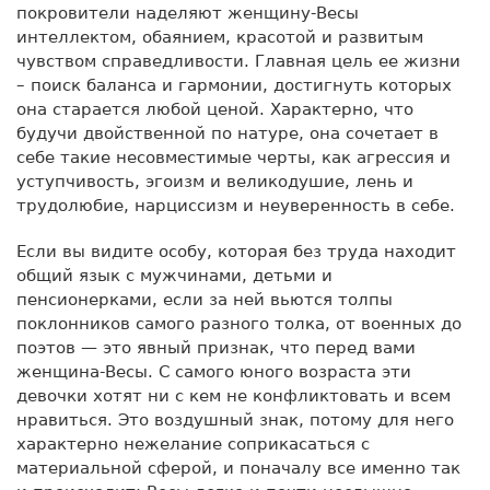
покровители наделяют женщину-Весы
интеллектом, обаянием, красотой и развитым
чувством справедливости. Главная цель ее жизни
– поиск баланса и гармонии, достигнуть которых
она старается любой ценой. Характерно, что
будучи двойственной по натуре, она сочетает в
себе такие несовместимые черты, как агрессия и
уступчивость, эгоизм и великодушие, лень и
трудолюбие, нарциссизм и неуверенность в себе.
Если вы видите особу, которая без труда находит
общий язык с мужчинами, детьми и
пенсионерками, если за ней вьются толпы
поклонников самого разного толка, от военных до
поэтов — это явный признак, что перед вами
женщина-Весы. С самого юного возраста эти
девочки хотят ни с кем не конфликтовать и всем
нравиться. Это воздушный знак, потому для него
характерно нежелание соприкасаться с
материальной сферой, и поначалу все именно так