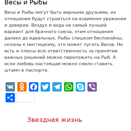
Весы и Рыбы
Весы и Рыбы могут быть верными друзьями, их
отношения будут строиться на взаимном уважении
и доверии. Воздух и вода не самый лучший
вариант для брачного союза, этим отношения
далеко до идеальных. Рыбы слишком беспокойны,
склоны к мистицизму, это может пугать Весов. Но
есть и плюсы всю ответственность за принятие
важных решений можно переложить на Рыб. А
если любовь настоящая можно смело ставить
штамп в паспорте.
VK
Odnoklassniki
Facebook
Twitter
Telegram
WhatsApp
Skype
Viber
Отправить
Звездная жизнь