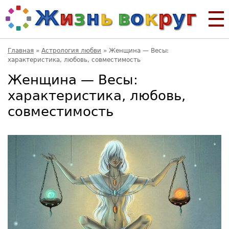
Главная
»
Астрология любви
»
Женщина — Весы:
характеристика, любовь, совместимость
Женщина — Весы:
характеристика, любовь,
совместимость