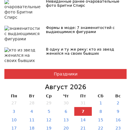
Невиданные ранее очаровательные
фото Бритни Спирс
Формы в моде: 7 знаменитостей с
выдающимися фигурами
В одну и ту же реку: кто из звезд
женился на своих бывших
Праздники
Август 2026
Пн
Вт
Ср
Чт
Пт
Сб
Вс
27
28
29
30
31
1
2
3
4
5
6
7
8
9
10
11
12
13
14
15
16
17
18
19
20
21
22
23