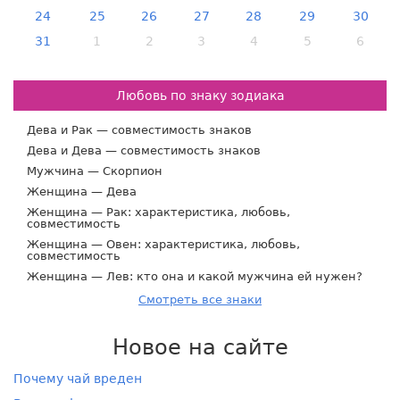
24
25
26
27
28
29
30
31
1
2
3
4
5
6
Любовь по знаку зодиака
Дева и Рак — совместимость знаков
Дева и Дева — совместимость знаков
Мужчина — Скорпион
Женщина — Дева
Женщина — Рак: характеристика, любовь,
совместимость
Женщина — Овен: характеристика, любовь,
совместимость
Женщина — Лев: кто она и какой мужчина ей нужен?
Смотреть все знаки
Новое на сайте
Почему чай вреден