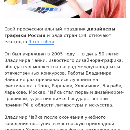
Свой профессиональный праздник
дизайнеры-
графики России
и ряда стран СНГ отмечают
ежегодно
9 сентября
.
Он был учрежден в 2005 году — в день 50-летия
Владимира Чайки, известного дизайнера-графика,
обладателя множества наград международных и
отечественных конкурсов. Работы Владимира
Чайки не раз признавались лучшими на
фестивалях в Брно, Варшаве, Хельсинки, Загребе,
Харькове, Москве. Чайка стал первым дизайнером-
графиком, удостоившимся Государственной
премии РФ в области литературы и искусства.
Владимир Чайка после окончания учебного
заведения поступил в мастерскую прикладной
графики Художественного фонда, сотрудничал с