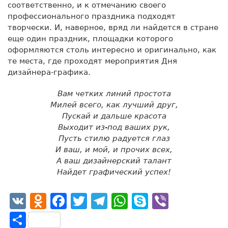
соответственно, и к отмечанию своего
профессионального праздника подходят
творчески. И, наверное, вряд ли найдется в стране
еще один праздник, площадки которого
оформляются столь интересно и оригинально, как
те места, где проходят мероприятия Дня
дизайнера-графика.
Вам четких линий простота
Милей всего, как лучший друг,
Пускай и дальше красота
Выходит из-под ваших рук,
Пусть стилю радуется глаз
И ваш, и мой, и прочих всех,
А ваш дизайнерский талант
Найдет графический успех!
VK
Odnoklassniki
Facebook
Twitter
Telegram
WhatsApp
Skype
Viber
Отправить