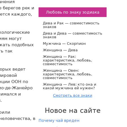
анения
 берегов рек и
Любовь по знаку зодиака
ется каждого,
Дева и Рак — совместимость
знаков
кологические
Дева и Дева — совместимость
знаков
иям могут
Мужчина — Скорпион
ежать подобных
Женщина — Дева
ь так
Женщина — Рак:
характеристика, любовь,
совместимость
торых ведет
Женщина — Овен:
характеристика, любовь,
мировой
совместимость
нции ООН по
Женщина — Лев: кто она и
Рио-де-Жанейро
какой мужчина ей нужен?
нимался и
Смотреть все знаки
.
Новое на сайте
брили
человечества, в
Почему чай вреден