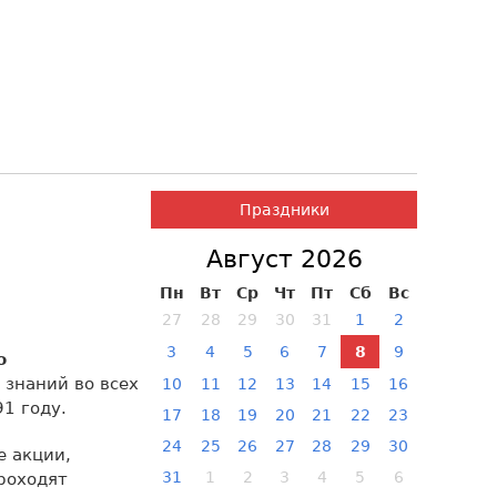
Праздники
Август 2026
Пн
Вт
Ср
Чт
Пт
Сб
Вс
27
28
29
30
31
1
2
3
4
5
6
7
8
9
о
 знаний во всех
10
11
12
13
14
15
16
1 году.
17
18
19
20
21
22
23
24
25
26
27
28
29
30
е акции,
31
1
2
3
4
5
6
проходят