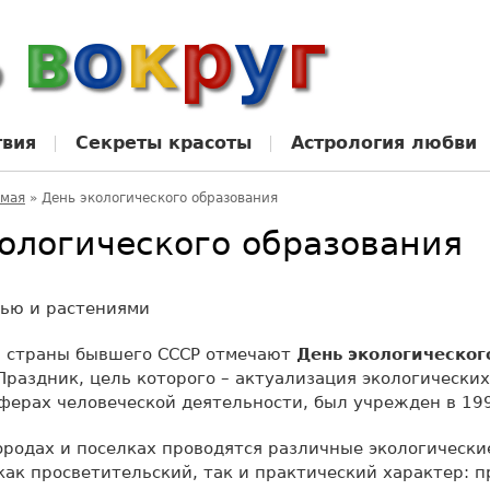
твия
Секреты красоты
Астрология любви
 мая
»
День экологического образования
ологического образования
и страны бывшего СССР отмечают
День экологическог
 Праздник, цель которого – актуализация экологических
сферах человеческой деятельности, был учрежден в 199
городах и поселках проводятся различные экологически
как просветительский, так и практический характер: 