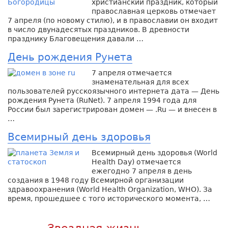
христианский праздник, который
православная церковь отмечает
7 апреля (по новому стилю), и в православии он входит
в число двунадесятых праздников. В древности
празднику Благовещения давали …
День рождения Рунета
7 апреля отмечается
знаменательная для всех
пользователей русскоязычного интернета дата — День
рождения Рунета (RuNet). 7 апреля 1994 года для
России был зарегистрирован домен — .Ru — и внесен в
…
Всемирный день здоровья
Всемирный день здоровья (World
Health Day) отмечается
ежегодно 7 апреля в день
создания в 1948 году Всемирной организации
здравоохранения (World Health Organization, WHO). За
время, прошедшее с того исторического момента, …