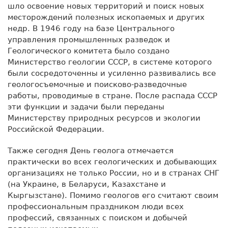
шло освоение новых территорий и поиск новых
месторождений полезных ископаемых и других
недр. В 1946 году на базе Центрального
управления промышленных разведок и
Геологического комитета было создано
Министерство геологии СССР, в системе которого
были сосредоточенны и усиленно развивались все
геологосъемочные и поисково-разведочные
работы, проводимые в стране. После распада СССР
эти функции и задачи были переданы
Министерству природных ресурсов и экологии
Российской Федерации.
Также сегодня День геолога отмечается
практически во всех геологических и добывающих
организациях не только России, но и в странах СНГ
(на Украине, в Беларуси, Казахстане и
Кыргызстане). Помимо геологов его считают своим
профессиональным праздником люди всех
профессий, связанных с поиском и добычей