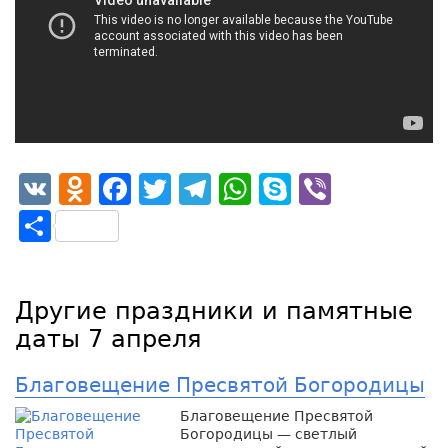
VK
Odnoklassniki
Facebook
Twitter
Telegram
WhatsApp
Skype
Viber
Отправить
Другие праздники и памятные
даты 7 апреля
Благовещение Пресвятой Богородицы
Благовещение Пресвятой
Богородицы — светлый