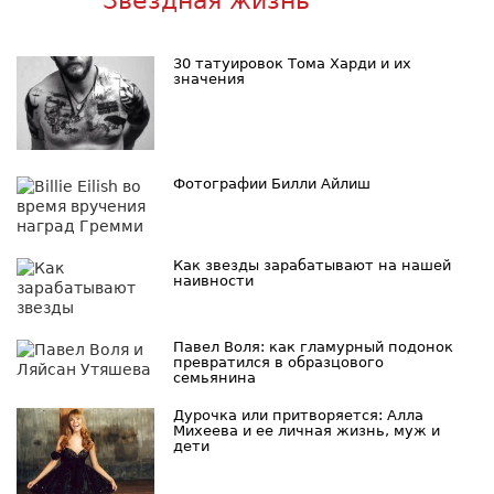
Звездная жизнь
30 татуировок Тома Харди и их
значения
Фотографии Билли Айлиш
Как звезды зарабатывают на нашей
наивности
Павел Воля: как гламурный подонок
превратился в образцового
семьянина
Дурочка или притворяется: Алла
Михеева и ее личная жизнь, муж и
дети