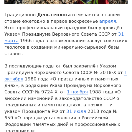
Традиционно
День геолога
отмечается в нашей
стране ежегодно в первое воскресенье
апреля
.
Этот профессиональный праздник был учреждён
Указом Президиума Верховного Совета СССР от
31
марта
1966 года в ознаменование заслуг советских
геологов в создании минерально-сырьевой базы
страны.
В последующие годы он был закреплён Указом
Президиума Верховного Совета СССР № 3018-Х от
1
октября
1980 года «О праздничных и памятных
днях», в редакции Указа Президиума Верховного
Совета СССР № 9724-XI от
1 ноября
1988 года «О
внесении изменений в законодательство СССР о
праздничных и памятных днях», а позже — и
указом Президента РФ от
31 июля
2013 года №
659 «О порядке установления в Российской
Федерации памятных дней и профессиональных
праздников».