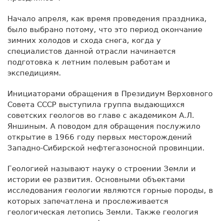
Начало апреля, как время проведения праздника,
было выбрано потому, что это период окончание
зимних холодов и схода снега, когда у
специалистов данной отрасли начинается
подготовка к летним полевым работам и
экспедициям.
Инициаторами обращения в Президиум Верховного
Совета СССР выступила группа выдающихся
советских геологов во главе с академиком А.Л.
Яншиным. А поводом для обращения послужило
открытие в 1966 году первых месторождений
Западно-Сибирской нефтегазоносной провинции.
Геологией называют науку о строении Земли и
истории ее развития. Основными объектами
исследования геологии являются горные породы, в
которых запечатлена и прослеживается
геологическая летопись Земли. Также геология