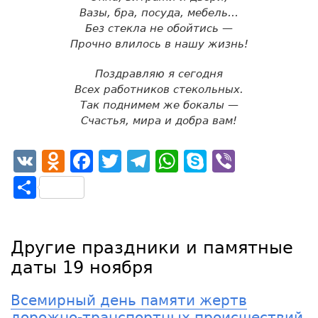
Вазы, бра, посуда, мебель…
Без стекла не обойтись —
Прочно влилось в нашу жизнь!
Поздравляю я сегодня
Всех работников стекольных.
Так поднимем же бокалы —
Счастья, мира и добра вам!
VK
Odnoklassniki
Facebook
Twitter
Telegram
WhatsApp
Skype
Viber
Отправить
Другие праздники и памятные
даты 19 ноября
Всемирный день памяти жертв
дорожно-транспортных происшествий