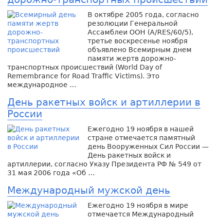
В октябре 2005 года, согласно
резолюции Генеральной
Ассамблеи ООН (A/RES/60/5),
третье воскресенье ноября
объявлено Всемирным днем
памяти жертв дорожно-
транспортных происшествий (World Day of
Remembrance for Road Traffic Victims). Это
международное …
День ракетных войск и артиллерии в
России
Ежегодно 19 ноября в нашей
стране отмечается памятный
день Вооруженных Сил России —
День ракетных войск и
артиллерии, согласно Указу Президента РФ № 549 от
31 мая 2006 года «Об …
Международный мужской день
Ежегодно 19 ноября в мире
отмечается Международный