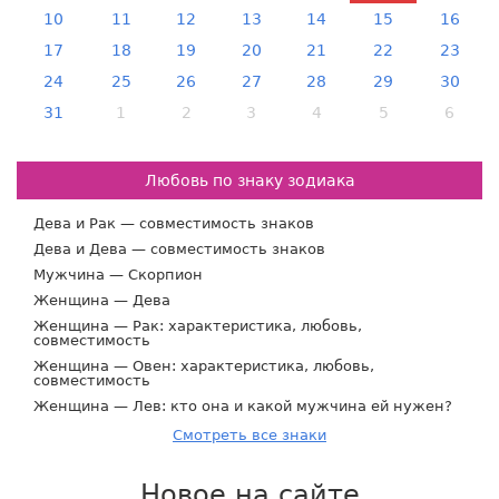
10
11
12
13
14
15
16
17
18
19
20
21
22
23
24
25
26
27
28
29
30
31
1
2
3
4
5
6
Любовь по знаку зодиака
Дева и Рак — совместимость знаков
Дева и Дева — совместимость знаков
Мужчина — Скорпион
Женщина — Дева
Женщина — Рак: характеристика, любовь,
совместимость
Женщина — Овен: характеристика, любовь,
совместимость
Женщина — Лев: кто она и какой мужчина ей нужен?
Смотреть все знаки
Новое на сайте