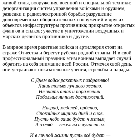
живой силы, вооружения, военной и специальной техники;
дезорганизация систем управления войсками и оружием,
разведки и радиоэлектронной борьбы; разрушение
долговременных оборонительных сооружений и других
объектов инфраструктуры противника; прикрытие открытых
флангов и стыков; участие в уничтожении воздушных и
морских десантов противника и другие.
В мирное время ракетные войска и артиллерия стоят на
страже Отчества и берегут рубежи родной страны. И в свой
профессиональный праздник этим воинам выпадает случай
обратить на себя внимание всей России. Отмечая свой день,
они устраивают показательные учения, стрельбы и парады.
С Днем войск ракетных поздравляю!
Лишь только лучшего желаю.
Не знать атак и поражений,
Побольше личных достижений.
Наград, медалей, орденов,
Спокойных мирных дней и снов.
Пусть небо ваше будет чистым,
А взгляд — веселым и лучистым.
И в личной жизни пусть всё будет —