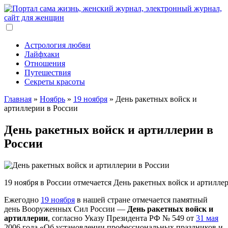
Астрология любви
Лайфхаки
Отношения
Путешествия
Секреты красоты
Главная
»
Ноябрь
»
19 ноября
»
День ракетных войск и
артиллерии в России
День ракетных войск и артиллерии в
России
19 ноября в России отмечается День ракетных войск и артилле
Ежегодно
19 ноября
в нашей стране отмечается памятный
день Вооруженных Сил России —
День ракетных войск и
артиллерии
, согласно Указу Президента РФ № 549 от
31 мая
2006 года «Об установлении профессиональных праздников и