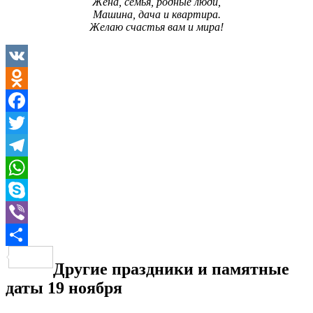
Жена, семья, родные люди,
Машина, дача и квартира.
Желаю счастья вам и мира!
VK
Odnoklassniki
Facebook
Twitter
Telegram
WhatsApp
Skype
Viber
Отправить
Другие праздники и памятные
даты 19 ноября