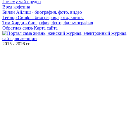
Почему чай вреден
Вред кофеина
Билли Айлиш - биография, фото, видео
Тейлор Свифт - биография, фото, клипы
Том Харди - биография, фото, фильмография
Обратная связь
Карта сайта
2015 - 2026 гг.