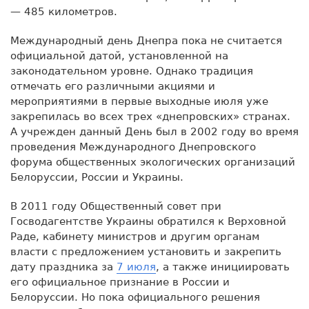
— 485 километров.
Международный день Днепра пока не считается
официальной датой, установленной на
законодательном уровне. Однако традиция
отмечать его различными акциями и
мероприятиями в первые выходные июля уже
закрепилась во всех трех «днепровских» странах.
А учрежден данный День был в 2002 году во время
проведения Международного Днепровского
форума общественных экологических организаций
Белоруссии, России и Украины.
В 2011 году Общественный совет при
Госводагентстве Украины обратился к Верховной
Раде, кабинету министров и другим органам
власти с предложением установить и закрепить
дату праздника за
7 июля
, а также инициировать
его официальное признание в России и
Белоруссии. Но пока официального решения