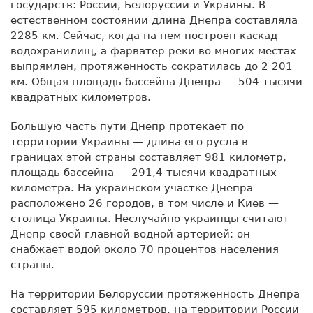
государств: России, Белоруссии и Украины. В
естественном состоянии длина Днепра составляла
2285 км. Сейчас, когда на нем построен каскад
водохранилищ, а фарватер реки во многих местах
выпрямлен, протяженность сократилась до 2 201
км. Общая площадь бассейна Днепра — 504 тысячи
квадратных километров.
Большую часть пути Днепр протекает по
территории Украины — длина его русла в
границах этой страны составляет 981 километр,
площадь бассейна — 291,4 тысячи квадратных
километра. На украинском участке Днепра
расположено 26 городов, в том числе и Киев —
столица Украины. Неслучайно украинцы считают
Днепр своей главной водной артерией: он
снабжает водой около 70 процентов населения
страны.
На территории Белоруссии протяженность Днепра
составляет 595 километров, на территории России