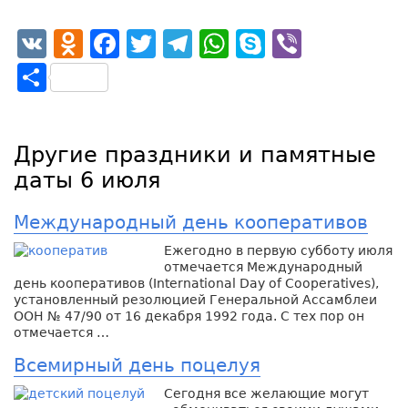
VK
Odnoklassniki
Facebook
Twitter
Telegram
WhatsApp
Skype
Viber
Отправить
Другие праздники и памятные
даты 6 июля
Международный день кооперативов
Ежегодно в первую субботу июля
отмечается Международный
день кооперативов (International Day of Cooperatives),
установленный резолюцией Генеральной Ассамблеи
ООН № 47/90 от 16 декабря 1992 года. С тех пор он
отмечается …
Всемирный день поцелуя
Сегодня все желающие могут