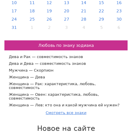
10
11
12
13
14
15
16
17
18
19
20
21
22
23
24
25
26
27
28
29
30
31
1
2
3
4
5
6
Любовь по знаку зодиака
Дева и Рак — совместимость знаков
Дева и Дева — совместимость знаков
Мужчина — Скорпион
Женщина — Дева
Женщина — Рак: характеристика, любовь,
совместимость
Женщина — Овен: характеристика, любовь,
совместимость
Женщина — Лев: кто она и какой мужчина ей нужен?
Смотреть все знаки
Новое на сайте