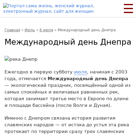
Главная
»
Июль
»
6 июля
»
Международный день Днепра
Международный день Днепра
Ежегодно в первую субботу
июля
, начиная с 2003
года, отмечается
Международный день Днепра
— экологический праздник, посвящённый одной из
самых спокойных и величавых равнинных рек,
которая занимает третье место в Европе по длине
и площади бассейна (после Волги и Дуная).
Именно с Днепром связана история развития
славянских народов — от истока до устья эта река
протекает по территории сразу трех славянских