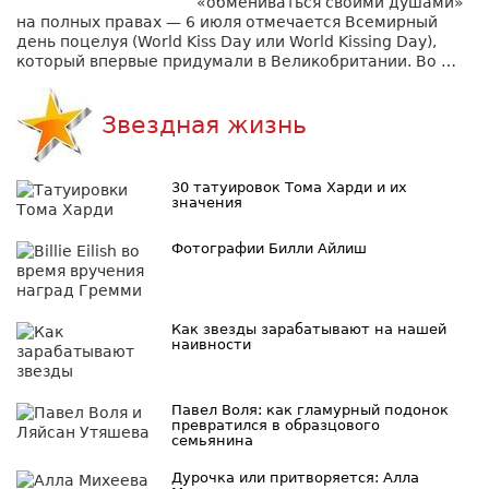
«обмениваться своими душами»
на полных правах — 6 июля отмечается Всемирный
день поцелуя (World Kiss Day или World Kissing Day),
который впервые придумали в Великобритании. Во …
Звездная жизнь
30 татуировок Тома Харди и их
значения
Фотографии Билли Айлиш
Как звезды зарабатывают на нашей
наивности
Павел Воля: как гламурный подонок
превратился в образцового
семьянина
Дурочка или притворяется: Алла