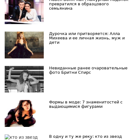
превратился в образцового
семьянина
Дурочка или притворяется: Алла
Михеева и ее личная жизнь, муж и
дети
Невиданные ранее очаровательные
фото Бритни Спирс
Формы в моде: 7 знаменитостей с
выдающимися фигурами
В одну и ту же реку: кто из звезд