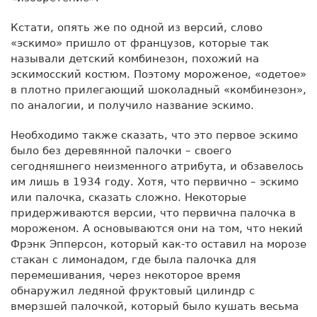
Кстати, опять же по одной из версий, слово
«эскимо» пришло от французов, которые так
называли детский комбинезон, похожий на
эскимосский костюм. Поэтому мороженое, «одетое»
в плотно прилегающий шоколадный «комбинезон»,
по аналогии, и получило название эскимо.
Необходимо также сказать, что это первое эскимо
было без деревянной палочки – своего
сегодняшнего неизменного атрибута, и обзавелось
им лишь в 1934 году. Хотя, что первично – эскимо
или палочка, сказать сложно. Некоторые
придерживаются версии, что первична палочка в
мороженом. А основываются они на том, что некий
Фрэнк Эпперсон, который как-то оставил на морозе
стакан с лимонадом, где была палочка для
перемешивания, через некоторое время
обнаружил ледяной фруктовый цилиндр с
вмерзшей палочкой, который было кушать весьма