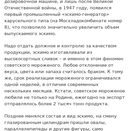
дозировочной машине, и лишь после Великой
Отечественной войны, в 1947 году, появился
первый промышленный «эскимо-генератор»
карусельного типа (на Мосхладокомбинате номер
8), что позволило значительно увеличить объем
выпускаемого эскимо.
Надо отдать должное и контролю за качеством
продукции, эскимо изготавливали из
высокосортных сливок – и именно в этом феномен
советского мороженого. Любое отклонение от
вкуса, цвета или запаха считалось браком. К тому
же, срок реализации мороженого ограничивался
одной неделей, в отличии современных
нескольких месяцев. Кстати, советское мороженое
любили не только на Родине, ежегодно на экспорт
отправлялось более 2 тысяч тонн продукта.
Позднее менялся состав и вид эскимо, на смену
глазированным цилиндрам пришли овалы,
параллелепипеды и другие фигуры, само