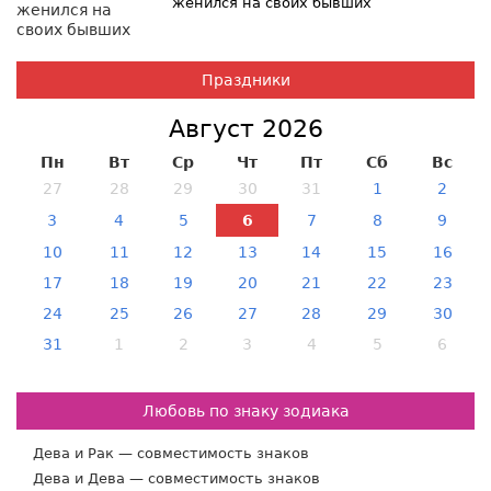
женился на своих бывших
Праздники
Август 2026
Пн
Вт
Ср
Чт
Пт
Сб
Вс
27
28
29
30
31
1
2
3
4
5
6
7
8
9
10
11
12
13
14
15
16
17
18
19
20
21
22
23
24
25
26
27
28
29
30
31
1
2
3
4
5
6
Любовь по знаку зодиака
Дева и Рак — совместимость знаков
Дева и Дева — совместимость знаков