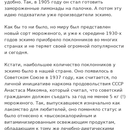
удобно. Так, в 1905 году он стал готовить
замороженные лимонады на палочке. А потом эту
идею подхватили уже производители эскимо.
Как бы то ни было, но миру был представлен
новый сорт мороженого, и уже к середине 1930-х
годов эскимо приобрело поклонников во многих
странах и не теряет своей огромной популярности
и сегодня.
Кстати, наибольшее количество поклонников у
эскимо было в нашей стране. Оно появилось в
Советском Союзе в 1937 году, как считается, по
личной инициативе наркома продовольствия СССР
Анастаса Микояна, который считал, что советский
гражданин должен съедать за год не менее 5 кг (!)
мороженого. Так, выпускавшееся изначально как
лакомство для любителей, оно поменяло статус и
было отнесено к «высококалорийным и
витаминизированным освежающим продуктам,
обладающим к тому же лечебно-диетическими