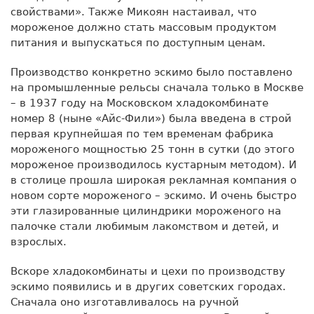
свойствами». Также Микоян настаивал, что
мороженое должно стать массовым продуктом
питания и выпускаться по доступным ценам.
Производство конкретно эскимо было поставлено
на промышленные рельсы сначала только в Москве
– в 1937 году на Московском хладокомбинате
номер 8 (ныне «Айс-Фили») была введена в строй
первая крупнейшая по тем временам фабрика
мороженого мощностью 25 тонн в сутки (до этого
мороженое производилось кустарным методом). И
в столице прошла широкая рекламная компания о
новом сорте мороженого – эскимо. И очень быстро
эти глазированные цилиндрики мороженого на
палочке стали любимым лакомством и детей, и
взрослых.
Вскоре хладокомбинаты и цехи по производству
эскимо появились и в других советских городах.
Сначала оно изготавливалось на ручной