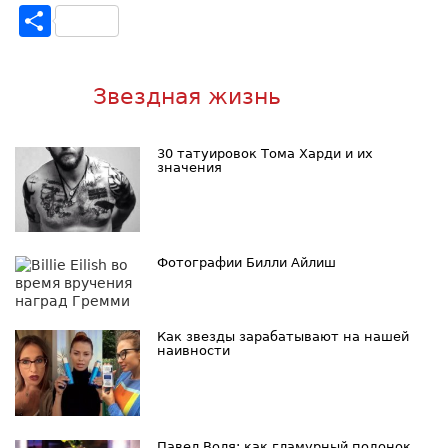
Отправить
Звездная жизнь
30 татуировок Тома Харди и их
значения
Фотографии Билли Айлиш
Как звезды зарабатывают на нашей
наивности
Павел Воля: как гламурный подонок