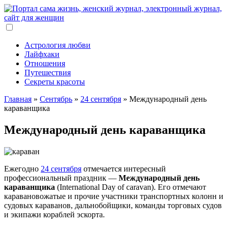
Астрология любви
Лайфхаки
Отношения
Путешествия
Секреты красоты
Главная
»
Сентябрь
»
24 сентября
»
Международный день
караванщика
Международный день караванщика
Ежегодно
24 сентября
отмечается интересный
профессиональный праздник —
Международный день
караванщика
(International Day of caravan). Его отмечают
каравановожатые и прочие участники транспортных колонн и
судовых караванов, дальнобойщики, команды торговых судов
и экипажи кораблей эскорта.