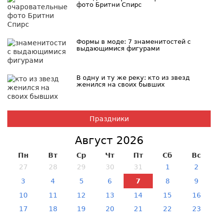
фото Бритни Спирс
Формы в моде: 7 знаменитостей с
выдающимися фигурами
В одну и ту же реку: кто из звезд
женился на своих бывших
Праздники
Август 2026
Пн
Вт
Ср
Чт
Пт
Сб
Вс
27
28
29
30
31
1
2
3
4
5
6
7
8
9
10
11
12
13
14
15
16
17
18
19
20
21
22
23