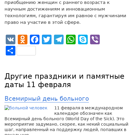
приобщению женщин с раннего возраста к
научным достижениям и инновационным
технологиям, гарантируя им равное с мужчинами
право на участие в этой сфере.
VK
Odnoklassniki
Facebook
Twitter
Telegram
WhatsApp
Skype
Viber
Отправить
Другие праздники и памятные
даты 11 февраля
Всемирный день больного
11 февраля в международном
календаре обозначен как
Всемирный день больного (World Day of the Sick). Это
мероприятие задумано, скорее, как некий социальный
шаг, направленный на поддержку людей, попавших в
печальную …