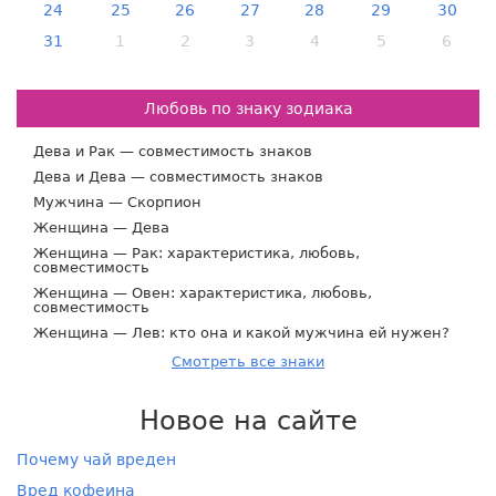
24
25
26
27
28
29
30
31
1
2
3
4
5
6
Любовь по знаку зодиака
Дева и Рак — совместимость знаков
Дева и Дева — совместимость знаков
Мужчина — Скорпион
Женщина — Дева
Женщина — Рак: характеристика, любовь,
совместимость
Женщина — Овен: характеристика, любовь,
совместимость
Женщина — Лев: кто она и какой мужчина ей нужен?
Смотреть все знаки
Новое на сайте
Почему чай вреден
Вред кофеина