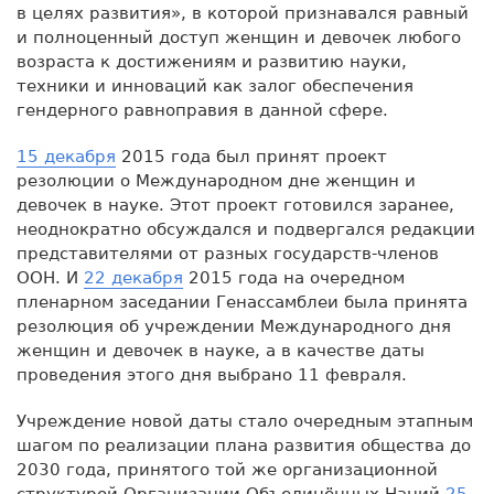
в целях развития», в которой признавался равный
и полноценный доступ женщин и девочек любого
возраста к достижениям и развитию науки,
техники и инноваций как залог обеспечения
гендерного равноправия в данной сфере.
15 декабря
2015 года был принят проект
резолюции о Международном дне женщин и
девочек в науке. Этот проект готовился заранее,
неоднократно обсуждался и подвергался редакции
представителями от разных государств-членов
ООН. И
22 декабря
2015 года на очередном
пленарном заседании Генассамблеи была принята
резолюция об учреждении Международного дня
женщин и девочек в науке, а в качестве даты
проведения этого дня выбрано 11 февраля.
Учреждение новой даты стало очередным этапным
шагом по реализации плана развития общества до
2030 года, принятого той же организационной
структурой Организации Объединённых Наций
25