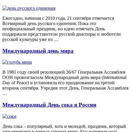
Ежегодно, начиная с 2010 года, 21 сентября отмечается
Всемирный день русского единения. Пока это
неофициальный праздник, но идею отмечать День
поддержали представители русской диаспоры и любители
русской культуры уже из …
Международный день мира
В 1981 году своей резолюцией 36/67 Генеральная Ассамблея
ООН провозгласила Международный день мира (International
Day of Peace) и установила его празднование на третий
вторник сентября. Учредив этот День, Генеральная Ассамблея
…
Международный День сока в России
День сока – популярный, хоть и молодой, праздник, который
уже отмечают в разных странах мира. Его основная цель –