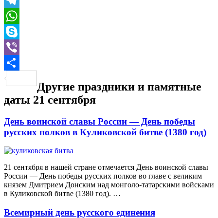
Twitter
Telegram
WhatsApp
Skype
Viber
Отправить
Другие праздники и памятные
даты 21 сентября
День воинской славы России — День победы
русских полков в Куликовской битве (1380 год)
21 сентября в нашей стране отмечается День воинской славы
России — День победы русских полков во главе с великим
князем Дмитрием Донским над монголо-татарскими войсками
в Куликовской битве (1380 год). …
Всемирный день русского единения