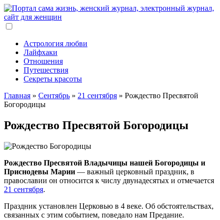
Астрология любви
Лайфхаки
Отношения
Путешествия
Секреты красоты
Главная
»
Сентябрь
»
21 сентября
»
Рождество Пресвятой
Богородицы
Рождество Пресвятой Богородицы
Рождество Пресвятой Владычицы нашей Богородицы и
Приснодевы Марии
— важный церковный праздник, в
православии он относится к числу двунадесятых и отмечается
21 сентября
.
Праздник установлен Церковью в 4 веке. Об обстоятельствах,
связанных с этим событием, поведало нам Предание.