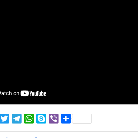
noklassniki
Facebook
Twitter
Telegram
WhatsApp
Skype
Viber
Отправить