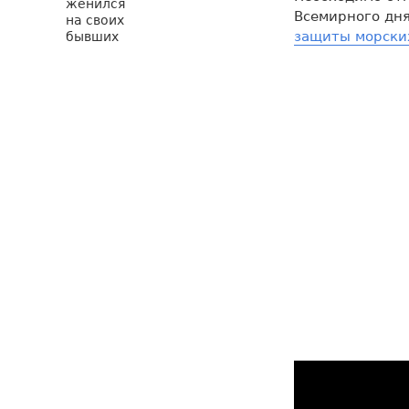
Всемирного дн
защиты морски