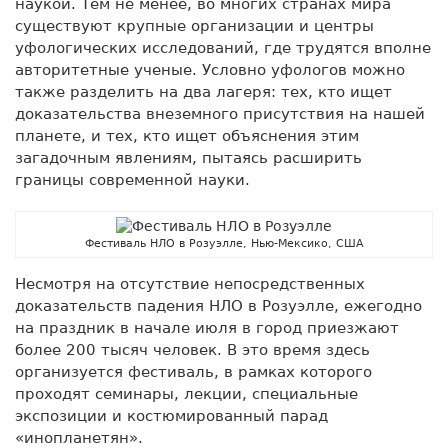
наукой. Тем не менее, во многих странах мира
существуют крупные организации и центры
уфологических исследований, где трудятся вполне
авторитетные ученые. Условно уфологов можно
также разделить на два лагеря: тех, кто ищет
доказательства внеземного присутствия на нашей
планете, и тех, кто ищет объяснения этим
загадочным явлениям, пытаясь расширить
границы современной науки.
Фестиваль НЛО в Розуэлле, Нью-Мексико, США
Несмотря на отсутствие непосредственных
доказательств падения НЛО в Розуэлле, ежегодно
на праздник в начале июля в город приезжают
более 200 тысяч человек. В это время здесь
организуется фестиваль, в рамках которого
проходят семинары, лекции, специальные
экспозиции и костюмированный парад
«инопланетян».