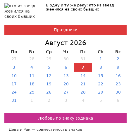
В одну и ту же реку: кто из звезд
женился на своих бывших
Праздники
Август 2026
Пн
Вт
Ср
Чт
Пт
Сб
Вс
27
28
29
30
31
1
2
3
4
5
6
7
8
9
10
11
12
13
14
15
16
17
18
19
20
21
22
23
24
25
26
27
28
29
30
31
1
2
3
4
5
6
Любовь по знаку зодиака
Дева и Рак — совместимость знаков