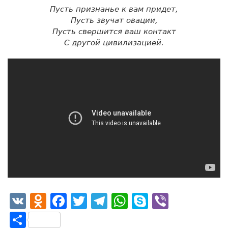
Пусть признанье к вам придет,
Пусть звучат овации,
Пусть свершится ваш контакт
С другой цивилизацией.
VK
Odnoklassniki
Facebook
Twitter
Telegram
WhatsApp
Skype
Viber
Отправить