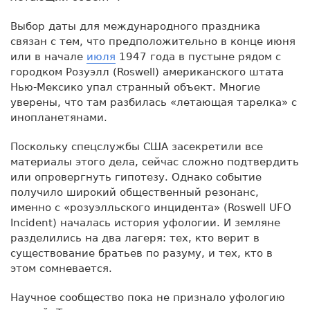
Выбор даты для международного праздника
связан с тем, что предположительно в конце июня
или в начале
июля
1947 года в пустыне рядом с
городком Розуэлл (Roswell) американского штата
Нью-Мексико упал странный объект. Многие
уверены, что там разбилась «летающая тарелка» с
инопланетянами.
Поскольку спецслужбы США засекретили все
материалы этого дела, сейчас сложно подтвердить
или опровергнуть гипотезу. Однако событие
получило широкий общественный резонанс,
именно с «розуэлльского инцидента» (Roswell UFO
Incident) началась история уфологии. И земляне
разделились на два лагеря: тех, кто верит в
существование братьев по разуму, и тех, кто в
этом сомневается.
Научное сообщество пока не признало уфологию