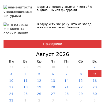
Формы в моде: 7 знаменитостей с
выдающимися фигурами
В одну и ту же реку: кто из звезд
женился на своих бывших
Праздники
Август 2026
Пн
Вт
Ср
Чт
Пт
Сб
Вс
27
28
29
30
31
1
2
3
4
5
6
7
8
9
10
11
12
13
14
15
16
17
18
19
20
21
22
23
24
25
26
27
28
29
30
31
1
2
3
4
5
6