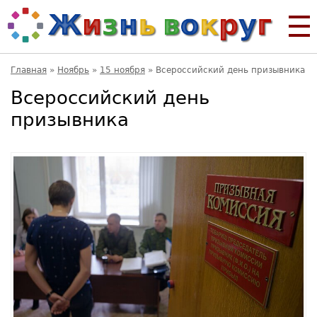
Главная
»
Ноябрь
»
15 ноября
»
Всероссийский день призывника
Всероссийский день
призывника