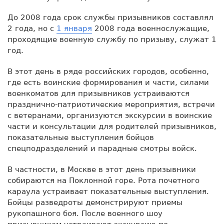
До 2008 года срок службы призывников составлял
2 года, но с
1 января
2008 года военнослужащие,
проходящие военную службу по призыву, служат 1
год.
В этот день в ряде российских городов, особенно,
где есть воинские формирования и части, силами
военкоматов для призывников устраиваются
празднично-патриотические мероприятия, встречи
с ветеранами, организуются экскурсии в воинские
части и консультации для родителей призывников,
показательные выступления бойцов
спецподразделений и парадные смотры войск.
В частности, в Москве в этот день призывники
собираются на Поклонной горе. Рота почетного
караула устраивает показательные выступления.
Бойцы разведроты демонстрируют приемы
рукопашного боя. После военного шоу