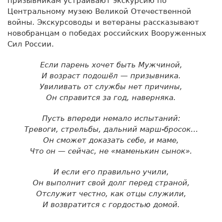
призывникам устраивают экскурсию по
Центральному музею Великой Отечественной
войны. Экскурсоводы и ветераны рассказывают
новобранцам о победах российских Вооруженных
Сил России.
Если парень хочет быть Мужчиной,
И возраст подошёл — призывника.
Увиливать от службы нет причины,
Он справится за год, наверняка.
Пусть впереди немало испытаний:
Тревоги, стрельбы, дальний марш-бросок…
Он сможет доказать себе, и маме,
Что он — сейчас, не «маменькин сынок».
И если его правильно учили,
Он выполнит свой долг перед страной,
Отслужит честно, как отцы служили,
И возвратится с гордостью домой.