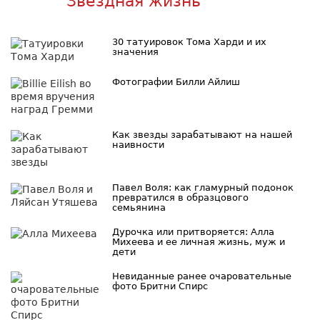
Звездная жизнь
30 татуировок Тома Харди и их
значения
Фотографии Билли Айлиш
Как звезды зарабатывают на нашей
наивности
Павел Воля: как гламурный подонок
превратился в образцового
семьянина
Дурочка или притворяется: Алла
Михеева и ее личная жизнь, муж и
дети
Невиданные ранее очаровательные
фото Бритни Спирс