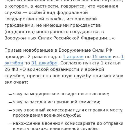
в котором, в частности, говорится, что «военная
служба — особый вид федеральной
государственной службы, исполняемой
гражданами, не имеющими гражданства
(подданства) иностранного государства, в
Вооруженных Силах Российской Федерации…».
Призыв новобранцев в Вооруженные Силы РФ
проходит 2 раза в год: с
1 апреля
по
15 июля
и с
1
октября
по
31 декабря
. Согласно пункту 1 статьи
26 ФЗ «О воинской обязанности и военной
службе», призыв на военную службу призывников
включает:
явку на медицинское освидетельствование;
явку на заседание призывной комиссии;
явку в военный комиссариат для отправки к месту
прохождения военной службы;
нахождение в военном комиссариате до отправки
к месту прохождения военной службы.