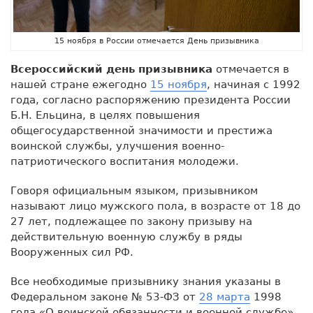
15 ноября в России отмечается День призывника
Всероссийский день призывника
отмечается в
нашей стране ежегодно
15 ноября
, начиная с 1992
года, согласно распоряжению президента России
Б.Н. Ельцина, в целях повышения
общегосударственной значимости и престижа
воинской службы, улучшения военно-
патриотического воспитания молодежи.
Говоря официальным языком, призывником
называют лицо мужского пола, в возрасте от 18 до
27 лет, подлежащее по закону призыву на
действительную военную службу в ряды
Вооруженных сил РФ.
Все необходимые призывнику знания указаны в
Федеральном законе № 53-ФЗ от
28 марта
1998
года «О воинской обязанности и военной службе»,