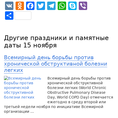
VK
Odnoklassniki
Facebook
Twitter
Telegram
WhatsApp
Skype
Viber
Отправить
Другие праздники и памятные
даты 15 ноября
Всемирный день борьбы против
хронической обструктивной болезни
легких
Всемирный день борьбы против
хронической обструктивной
болезни легких (World Chronic
Obstructive Pulmonary Disease
Day, World COPD Day) отмечается
ежегодно в среду второй или
третьей недели ноября по инициативе Всемирной
организации …