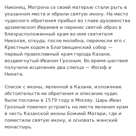
Наконец, Матрона со своей матерью стали рыть в
указанном месте и обрели святую икону. На место
чудесного обретения прибыл во главе духовенства
архиепископ Иеремия и перенес святой образ в
близрасположенный храм во имя святителя
Николая, откуда, после молебна, перенесли его с
Крестным ходом в Благовещенский собор —
первый православный храм города Казани,
воздвигнутый Иваном Грозным. Во время шествия
получили исцеление два слепца — Иосиф и
Никита.
Список с иконы, явленной в Казани, изложение
обстоятельств ее обретения и описание чудес
были посланы в 1579 году в Москву. Царь Иван
Грозный повелел устроить на месте явления храм
в честь Казанской иконы Божией Матери, где и
поместили святую икону, и основать женский
монастырь.