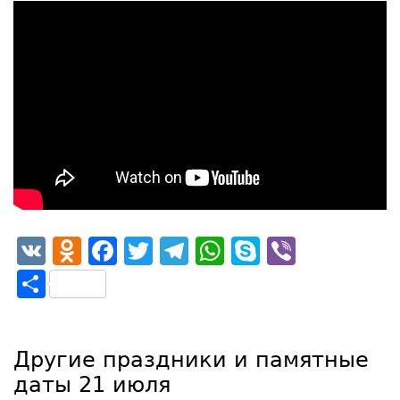
VK
Odnoklassniki
Facebook
Twitter
Telegram
WhatsApp
Skype
Viber
Отправить
Другие праздники и памятные
даты 21 июля