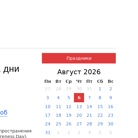
Праздники
, дни
Август 2026
Пн
Вт
Ср
Чт
Пт
Сб
Вс
27
28
29
30
31
1
2
3
4
5
6
7
8
9
10
11
12
13
14
15
16
об
17
18
19
20
21
22
23
24
25
26
27
28
29
30
пространения
31
1
2
3
4
5
6
reness Day),