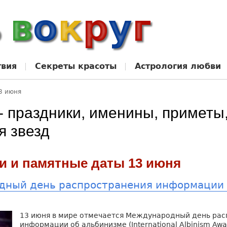
твия
Секреты красоты
Астрология любви
3 июня
- праздники, именины, приметы
я звезд
и и памятные даты 13 июня
ный день распространения информации 
13 июня в мире отмечается Международный день рас
информации об альбинизме (International Albinism Awa