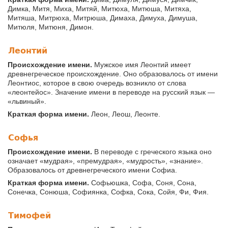
Димка, Митя, Миха, Митяй, Митюха, Митюша, Митяха,
Митяша, Митрюха, Митрюша, Димаха, Димуха, Димуша,
Митюля, Митюня, Димон.
Леонтий
Происхождение имени.
Мужское имя Леонтий имеет
древнегреческое происхождение. Оно образовалось от имени
Леонтиос, которое в свою очередь возникло от слова
«леонтейос». Значение имени в переводе на русский язык —
«львиный».
Краткая форма имени.
Леон, Леош, Леонте.
Софья
Происхождение имени.
В переводе с греческого языка оно
означает «мудрая», «премудрая», «мудрость», «знание».
Образовалось от древнегреческого имени Софиа.
Краткая форма имени.
Софьюшка, Софа, Соня, Сона,
Сонечка, Сонюша, Софиянка, Софка, Сока, Сойя, Фи, Фия.
Тимофей