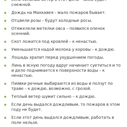
снежной.
Дождь на Маккавея – мало пожаров бывает.
Отцвели розы – будут холодные росы.
Отяжелели метелки овса – появился опенок
осенний.
Скот ложится под кровлей – к ненастью.
Уменьшается надой молока у коровы – к дождю.
Лошадь храпит перед ухудшением погоды.
Линь в ясную погоду вдруг начинает суетиться и то
и дело поднимается к поверхности воды – к
ненастью.
Пиявки речные выбираются из воды и ползут по
траве – к дождю, возможно, с грозой.
Теплый ветер шумит сильно – к дождю.
Если день выдался дождливым, то пожаров в этом
году не будет.
Если этот день выдался дождливым, работать в
поле нельзя.