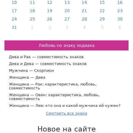
10
11
12
13
14
15
16
17
18
19
20
21
22
23
24
25
26
27
28
29
30
31
1
2
3
4
5
6
Любовь по знаку зодиака
Дева и Рак — совместимость знаков
Дева и Дева — совместимость знаков
Мужчина — Скорпион
Женщина — Дева
Женщина — Рак: характеристика, любовь,
совместимость
Женщина — Овен: характеристика, любовь,
совместимость
Женщина — Лев: кто она и какой мужчина ей нужен?
Смотреть все знаки
Новое на сайте