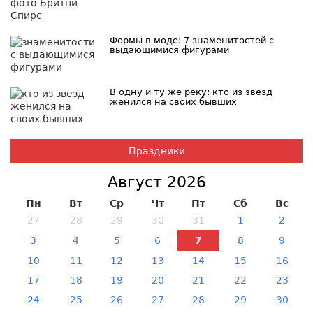
Формы в моде: 7 знаменитостей с
выдающимися фигурами
В одну и ту же реку: кто из звезд
женился на своих бывших
Праздники
Август 2026
Пн
Вт
Ср
Чт
Пт
Сб
Вс
27
28
29
30
31
1
2
3
4
5
6
7
8
9
10
11
12
13
14
15
16
17
18
19
20
21
22
23
24
25
26
27
28
29
30