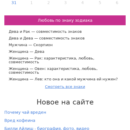
31
1
2
3
4
5
6
Любовь по знаку зодиака
Дева и Рак — совместимость знаков
Дева и Дева — совместимость знаков
Мужчина — Скорпион
Женщина — Дева
Женщина — Рак: характеристика, любовь,
совместимость
Женщина — Овен: характеристика, любовь,
совместимость
Женщина — Лев: кто она и какой мужчина ей нужен?
Смотреть все знаки
Новое на сайте
Почему чай вреден
Вред кофеина
Билли Айлиш - биография, фото, видео