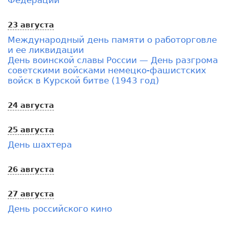
23 августа
Международный день памяти о работорговле
и ее ликвидации
День воинской славы России — День разгрома
советскими войсками немецко-фашистских
войск в Курской битве (1943 год)
24 августа
25 августа
День шахтера
26 августа
27 августа
День российского кино