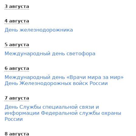
3 августа
4 августа
День железнодорожника
5 августа
Международный день светофора
6 августа
Международный день «Врачи мира за мир»
День Железнодорожных войск России
7 августа
День Службы специальной связи и
информации Федеральной службы охраны
России
8 августа