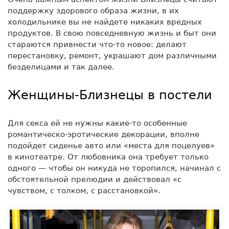
поддержку здорового образа жизни, в их
холодильнике вы не найдете никаких вредных
продуктов. В свою повседневную жизнь и быт они
стараются привнести что-то новое: делают
перестановку, ремонт, украшают дом различными
безделицами и так далее.
Женщины-Близнецы в постели
Для секса ей не нужны какие-то особенные
романтическо-эротические декорации, вполне
подойдет сиденье авто или «места для поцелуев»
в кинотеатре. От любовника она требует только
одного — чтобы он никуда не торопился, начинал с
обстоятельной прелюдии и действовал «с
чувством, с толком, с расстановкой».