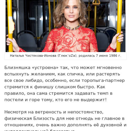
Наталья Чистякова-Ионова (Глюк’oZa), родилась 7 июня 1986 г.
Близняшка «устроена» так, что может мгновенно
вспыхнуть желанием, как спичка, или растерять
все свое либидо, особенно, если торопыга-партнер
стремится к финишу слишком быстро. Как
правило, она сама стремится задавать темп в
постели и горе тому, кто его не выдержит!
Несмотря на ветреность и непостоянство,
физическая Близость для нее отнюдь не главное в
отношениях, очень важно дополнять её духовной и