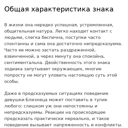
Общая характеристика знака
В жизни она нередко успешная, устремленная,
общительная натура. Легко находит контакт с
людьми, слегка беспечна, поступки часто
спонтанны и сама она достаточно непредсказуема.
Часто ее можно застать раздраженной,
взвинченной, а через минуту она спокойна,
сентиментальна. Двойственность этого знака
зодиака запутывает окружающих, многие
попросту не могут уловить настоящую суть этой
особы.
Даже в предсказуемых ситуациях поведение
девушки-Близнеца может поставить в тупик
любого: слишком уж они непостоянны и
непредсказуемы. Реакции на происходящее
предсказать практически нереально, и такое
поведение вызывает напряженность и конфликты.