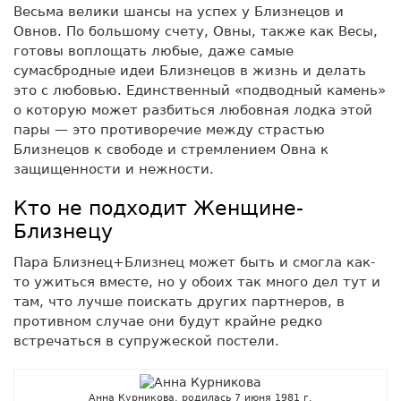
Весьма велики шансы на успех у Близнецов и
Овнов. По большому счету, Овны, также как Весы,
готовы воплощать любые, даже самые
сумасбродные идеи Близнецов в жизнь и делать
это с любовью. Единственный «подводный камень»
о которую может разбиться любовная лодка этой
пары — это противоречие между страстью
Близнецов к свободе и стремлением Овна к
защищенности и нежности.
Кто не подходит Женщине-
Близнецу
Пара Близнец+Близнец может быть и смогла как-
то ужиться вместе, но у обоих так много дел тут и
там, что лучше поискать других партнеров, в
противном случае они будут крайне редко
встречаться в супружеской постели.
Анна Курникова, родилась 7 июня 1981 г.