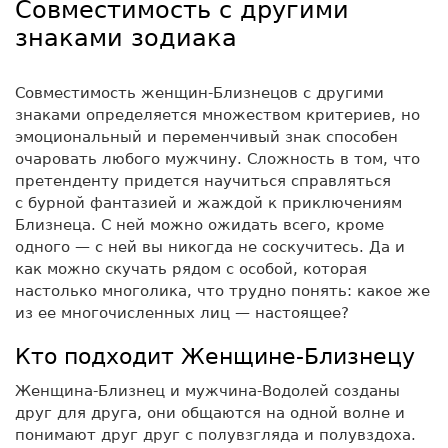
Совместимость с другими
знаками зодиака
Совместимость женщин-Близнецов с другими
знаками определяется множеством критериев, но
эмоциональный и переменчивый знак способен
очаровать любого мужчину. Сложность в том, что
претенденту придется научиться справляться
с бурной фантазией и жаждой к приключениям
Близнеца. С ней можно ожидать всего, кроме
одного — с ней вы никогда не соскучитесь. Да и
как можно скучать рядом с особой, которая
настолько многолика, что трудно понять: какое же
из ее многочис­ленных лиц — настоящее?
Кто подходит Женщине-Близнецу
Женщина-Близнец и мужчина-Водолей созданы
друг для друга, они общаются на одной волне и
понимают друг друг с полувзгляда и полувздоха.