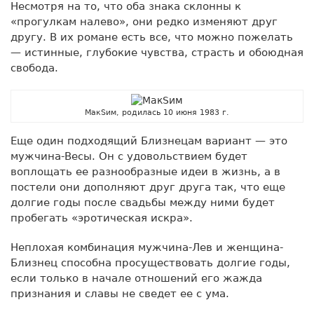
Несмотря на то, что оба знака склонны к
«прогулкам налево», они редко изменяют друг
другу. В их романе есть все, что можно пожелать
— истинные, глубокие чувства, страсть и обоюдная
свобода.
МакSим, родилась 10 июня 1983 г.
Еще один подходящий Близнецам вариант — это
мужчина-Весы. Он с удовольствием будет
воплощать ее разнообразные идеи в жизнь, а в
постели они дополняют друг друга так, что еще
долгие годы после свадьбы между ними будет
пробегать «эротическая искра».
Неплохая комбинация мужчина-Лев и женщина-
Близнец способна просуществовать долгие годы,
если только в начале отношений его жажда
признания и славы не сведет ее с ума.