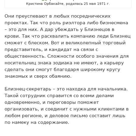
Кристина Орбакайте, родилась 25 мая 1971 г.
Они преуспевают в любых посреднических
проектах. Так что роль риэлтора либо бизнесмена
– это для них. А дар убеждать у Близнецов в
крови. Так что расхвалить компанию леди Близнец
сможет с блеском. Вот и великолепный торговый
представитель, и кандидат на связи с
общественность. Сложности особого значения для
носительниц знака зодиака не имеют, а карьеру
сделать они смогут благодаря широкому кругу
знакомых и сверх обаянию.
Близнец-секретарь – это находка для начальника.
Такой сотрудник справится со всеми делами
одновременно, и переговоры поможет
организовать, и соединит с нужными клиентами в
любом регионе, и деловое письмо составит лишь
по намеку на содержание.