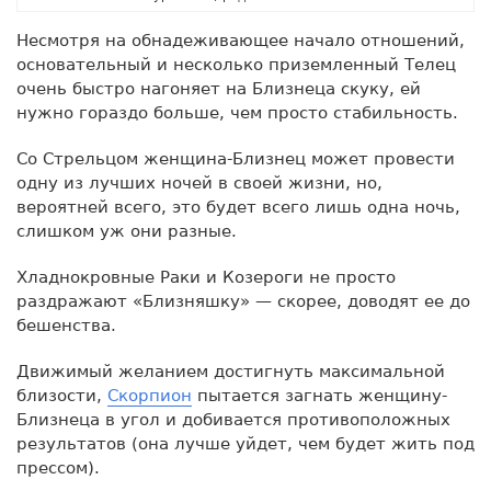
Несмотря на обнадеживающее начало отношений,
основательный и несколько приземленный Телец
очень быстро нагоняет на Близнеца скуку, ей
нужно гораздо больше, чем просто стабильность.
Со Стрельцом женщина-Близнец может провести
одну из лучших ночей в своей жизни, но,
вероятней всего, это будет всего лишь одна ночь,
слишком уж они разные.
Хладнокровные Раки и Козероги не просто
раздражают «Близняшку» — скорее, доводят ее до
бешенства.
Движимый желанием достигнуть максимальной
близости,
Скорпион
пытается загнать женщину-
Близнеца в угол и добивается противоположных
результатов (она лучше уйдет, чем будет жить под
прессом).