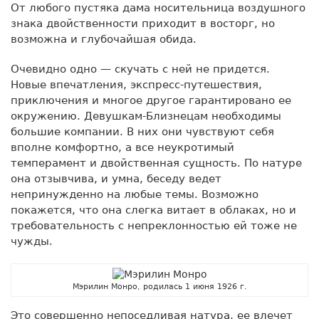
От любого пустяка дама носительница воздушного
знака двойственности приходит в восторг, но
возможна и глубочайшая обида.
Очевидно одно — скучать с ней не придется.
Новые впечатления, экспресс-путешествия,
приключения и многое другое гарантировано ее
окружению. Девушкам-Близнецам необходимы
большие компании. В них они чувствуют себя
вполне комфортно, а все неукротимый
темперамент и двойственная сущность. По натуре
она отзывчива, и умна, беседу ведет
непринужденно на любые темы. Возможно
покажется, что она слегка витает в облаках, но и
требовательность с непреклонностью ей тоже не
чужды.
Мэрилин Монро, родилась 1 июня 1926 г.
Это совершенно непоседливая натура, ее влечет