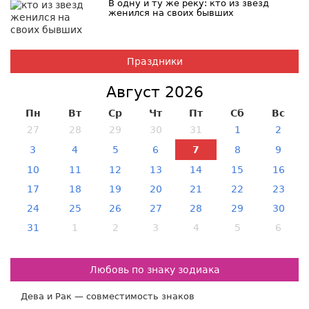
В одну и ту же реку: кто из звезд
женился на своих бывших
Праздники
Август 2026
Пн
Вт
Ср
Чт
Пт
Сб
Вс
27
28
29
30
31
1
2
3
4
5
6
7
8
9
10
11
12
13
14
15
16
17
18
19
20
21
22
23
24
25
26
27
28
29
30
31
1
2
3
4
5
6
Любовь по знаку зодиака
Дева и Рак — совместимость знаков