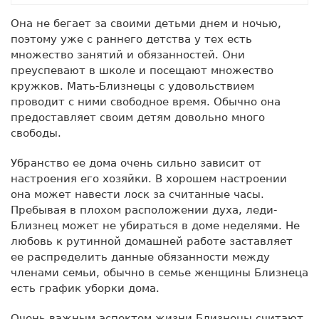
Она не бегает за своими детьми днем и ночью,
поэтому уже с раннего детства у тех есть
множество занятий и обязанностей. Они
преуспевают в школе и посещают множество
кружков. Мать-Близнецы с удовольствием
проводит с ними свободное время. Обычно она
предоставляет своим детям довольно много
свободы.
Убранство ее дома очень сильно зависит от
настроения его хозяйки. В хорошем настроении
она может навести лоск за считанные часы.
Пребывая в плохом расположении духа, леди-
Близнец может не убираться в доме неделями. Не
любовь к рутинной домашней работе заставляет
ее распределить данные обязанности между
членами семьи, обычно в семье женщины Близнеца
есть график уборки дома.
Очень важным аспектом жизни Близнецы считают