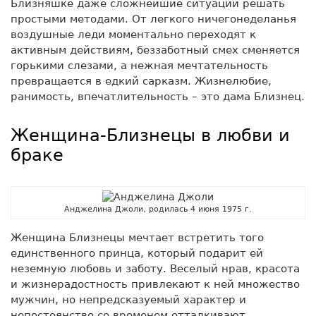
Близняшке даже сложнейшие ситуации решать
простыми методами. От легкого ничегонеделанья
воздушные леди моментально переходят к
активным действиям, беззаботный смех сменяется
горькими слезами, а нежная мечтательность
превращается в едкий сарказм. Жизнелюбие,
ранимость, впечатлительность – это дама Близнец.
Женщина-Близнецы в любви и
браке
Анджелина Джоли, родилась 4 июня 1975 г.
Женщина Близнецы мечтает встретить того
единственного принца, который подарит ей
неземную любовь и заботу. Веселый нрав, красота
и жизнерадостность привлекают к ней множество
мужчин, но непредсказуемый характер и
непостоянство со временем отталкивают