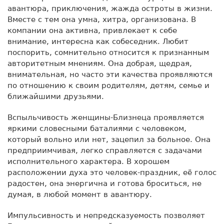
авантюра, приключения, жажда остроты в жизни.
Вместе с тем она умна, хитра, организована. В
компании она активна, привлекает к себе
внимание, интересна как собеседник. Любит
поспорить, сомнительно относится к признанным
авторитетным мнениям. Она добрая, щедрая,
внимательная, но часто эти качества проявляются
по отношению к своим родителям, детям, семье и
ближайшими друзьями.
Вспыльчивость женщины-Близнеца проявляется
яркими словесными баталиями с человеком,
который вольно или нет, зацепил за больное. Она
предприимчивая, легко справляется с задачами
исполнительного характера. В хорошем
расположении духа это человек-праздник, её голос
радостен, она энергична и готова броситься, не
думая, в любой момент в авантюру.
Импульсивность и непредсказуемость позволяет