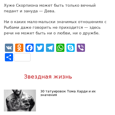
Хуже Скорпиона может быть только вечный
педант и зануда — Дева.
Ни о каких мало-мальски значимых отношениях с
Рыбами даже говорить не приходится — здесь
речи не может быть ни о любви, ни о дружбе.
VK
Odnoklassniki
Facebook
Twitter
Telegram
WhatsApp
Skype
Viber
Отправить
Звездная жизнь
30 татуировок Тома Харди и их
значения