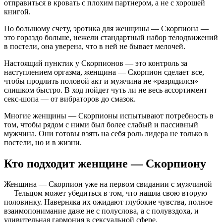
отправиться в кровать с плохим партнером, а не с хорошей
книгой.
По большому счету, эротика для женщины — Скорпиона —
это гораздо больше, нежели стандартный набор телодвижений
в постели, она уверена, что в ней не бывает мелочей.
Настоящий пунктик у Скорпионов — это контроль за
наступлением оргазма, женщина — Скорпион сделает все,
чтобы продлить половой акт и мужчина не «разрядился»
слишком быстро. В ход пойдет чуть ли не весь ассортимент
секс-шопа — от вибраторов до смазок.
Многие женщины — Скорпионы испытывают потребность в
том, чтобы рядом с ними был более слабый и пассивный
мужчина. Они готовы взять на себя роль лидера не только в
постели, но и в жизни.
Кто подходит женщине — Скорпиону
Женщина — Скорпион уже на первом свидании с мужчиной
— Тельцом может убедиться в том, что нашла свою вторую
половинку. Наверняка их ожидают глубокие чувства, полное
взаимопонимание даже не с полуслова, а с полувздоха, и
удивительная гармония в сексуальной сфере.