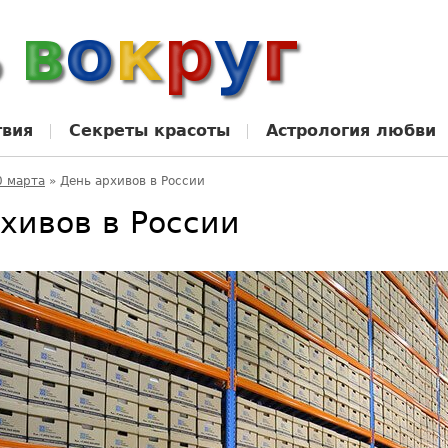
твия
Секреты красоты
Астрология любви
0 марта
»
День архивов в России
хивов в России