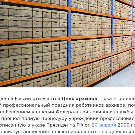
дно в России отмечается
День архивов
. Пока это лиш
 профессиональный праздник работников архивов, по
ко Решением коллегии Федеральной архивной службы
не прошел полную процедуру учреждения профессиона
описанную в указе Президента РФ от
20 января
2000 г
равил установления профессиональных праздников и 