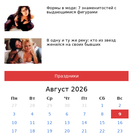
Формы в моде: 7 знаменитостей с
выдающимися фигурами
В одну и ту же реку: кто из звезд
женился на своих бывших
Праздники
Август 2026
Пн
Вт
Ср
Чт
Пт
Сб
Вс
27
28
29
30
31
1
2
3
4
5
6
7
8
9
10
11
12
13
14
15
16
17
18
19
20
21
22
23