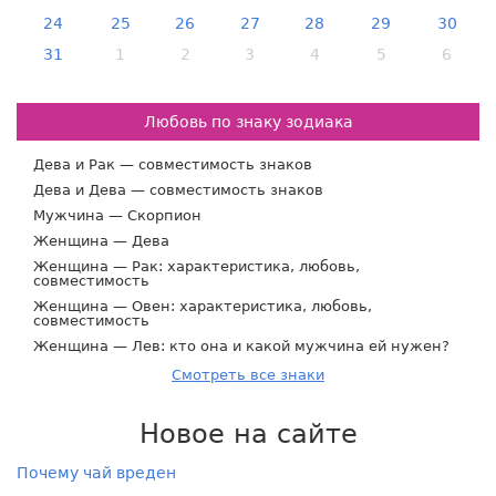
24
25
26
27
28
29
30
31
1
2
3
4
5
6
Любовь по знаку зодиака
Дева и Рак — совместимость знаков
Дева и Дева — совместимость знаков
Мужчина — Скорпион
Женщина — Дева
Женщина — Рак: характеристика, любовь,
совместимость
Женщина — Овен: характеристика, любовь,
совместимость
Женщина — Лев: кто она и какой мужчина ей нужен?
Смотреть все знаки
Новое на сайте
Почему чай вреден