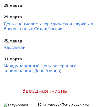
28 марта
29 марта
День специалиста юридической службы в
Вооруженных Силах России
30 марта
Час Земли
31 марта
Международный день резервного
копирования (День бэкапа)
Звездная жизнь
30 татуировок Тома Харди и их