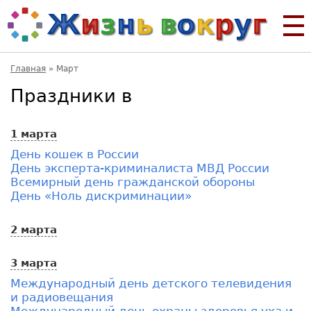
Главная
»
Март
Праздники в
1 марта
День кошек в России
День эксперта-криминалиста МВД России
Всемирный день гражданской обороны
День «Ноль дискриминации»
2 марта
3 марта
Международный день детского телевидения
и радиовещания
Международный день охраны здоровья уха и