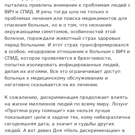
пытались привлечь внимание к проблемам людей с
ВИЧ и СПИД. И речь тогда шла не только о
проблемах лечения или поиска медикаментов для
спасения больных, но и о том, что незнание
окружающими симптомов, особенностей этой
болезни, порождали животный страх здоровых
перед больными. И этот страх трансформировался
в особое, нездоровое отношение к больным с ВИЧ и
СПИД, которое проявляется в брезгливости,
попытке изолировать инфицированных людей,
делая их изгоями. Все это ограничивает доступ
больных к медицинскому обслуживанию и
негативно сказывается на их лечении.
К сожалению, дискриминация продолжает влиять
на жизни миллионов людей по всему миру. Лозунг
«Протяни руку помощи!» как нельзя лучше
показывает цели и задачи тех, кому небезразлична
сегодняшняя дата, а значит и судьбы других
людей. А вот девиз Дня «Ноль дискриминации» в