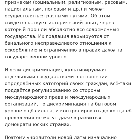
признакам (социальным, религиозным, расовым,
национальным, половым и др.) и может
осуществляться разными путями. Об этом
свидетельствует исторический опыт, через
который прошли абсолютно все современные
государства. Их градация варьируется от
банального несправедливого отношения к
оскорблению и ограничению в правах даже на
государственном уровне.
И если дискриминация, культивируемая
отдельными государствами в отношении
определённых категорий своих граждан, всё-таки
поддаётся регулированию со стороны
международного права и международных
организаций, то дискриминация на бытовом
уровне ещё сильна, и контролировать до конца её
проявления не могут даже в развитых
демократических странах.
Поэтому учредители новой даты изначально