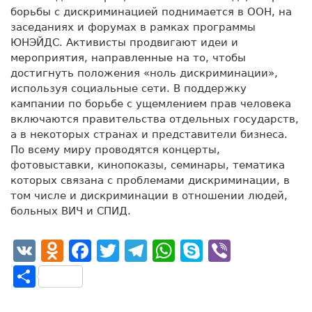
борьбы с дискриминацией поднимается в ООН, на
заседаниях и форумах в рамках программы
ЮНЭЙДС. Активисты продвигают идеи и
мероприятия, направленные на то, чтобы
достигнуть положения «ноль дискриминации»,
используя социальные сети. В поддержку
кампании по борьбе с ущемлением прав человека
включаются правительства отдельных государств,
а в некоторых странах и представители бизнеса.
По всему миру проводятся концерты,
фотовыставки, кинопоказы, семинары, тематика
которых связана с проблемами дискриминации, в
том числе и дискриминации в отношении людей,
больных ВИЧ и СПИД.
VK
Odnoklassniki
Facebook
Twitter
Telegram
WhatsApp
Skype
Viber
Отправить