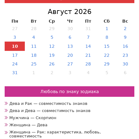
Август 2026
Пн
Вт
Ср
Чт
Пт
Сб
Вс
27
28
29
30
31
1
2
3
4
5
6
7
8
9
10
11
12
13
14
15
16
17
18
19
20
21
22
23
24
25
26
27
28
29
30
31
1
2
3
4
5
6
Любовь по знаку зодиака
Дева и Рак — совместимость знаков
Дева и Дева — совместимость знаков
Мужчина — Скорпион
Женщина — Дева
Женщина — Рак: характеристика, любовь,
совместимость