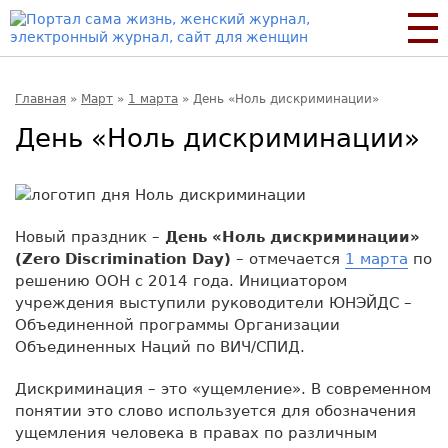
Главная
»
Март
»
1 марта
»
День «Ноль дискриминации»
День «Ноль дискриминации»
Новый праздник –
День «Ноль дискриминации»
(Zero Discrimination Day)
– отмечается
1 марта
по
решению ООН с 2014 года. Инициатором
учреждения выступили руководители ЮНЭЙДС –
Объединенной программы Организации
Объединенных Наций по ВИЧ/СПИД.
Дискриминация – это «ущемление». В современном
понятии это слово используется для обозначения
ущемления человека в правах по различным