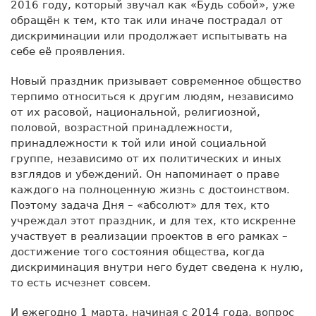
2016 году, который звучал как «Будь собой», уже
обращён к тем, кто так или иначе пострадал от
дискриминации или продолжает испытывать на
себе её проявления.
Новый праздник призывает современное общество
терпимо относиться к другим людям, независимо
от их расовой, национальной, религиозной,
половой, возрастной принадлежности,
принадлежности к той или иной социальной
группе, независимо от их политических и иных
взглядов и убеждений. Он напоминает о праве
каждого на полноценную жизнь с достоинством.
Поэтому задача Дня – «абсолют» для тех, кто
учреждал этот праздник, и для тех, кто искренне
участвует в реализации проектов в его рамках –
достижение того состояния общества, когда
дискриминация внутри него будет сведена к нулю,
то есть исчезнет совсем.
И ежегодно 1 марта, начиная с 2014 года, вопрос