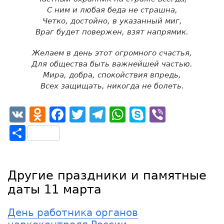
С ним и любая беда не страшна,
Четко, достойно, в указанный миг,
Враг будет повержен, взят напрямик.
Желаем в день этот огромного счастья,
Для общества быть важнейшей частью.
Мира, добра, спокойствия впредь,
Всех защищать, никогда не болеть.
VK
Odnoklassniki
Facebook
Twitter
Telegram
WhatsApp
Skype
Viber
Отправить
Другие праздники и памятные
даты 11 марта
День работника органов