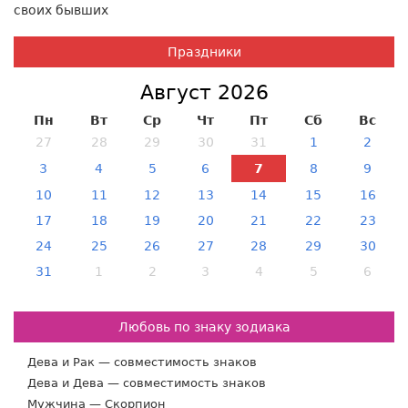
Праздники
Август 2026
Пн
Вт
Ср
Чт
Пт
Сб
Вс
27
28
29
30
31
1
2
3
4
5
6
7
8
9
10
11
12
13
14
15
16
17
18
19
20
21
22
23
24
25
26
27
28
29
30
31
1
2
3
4
5
6
Любовь по знаку зодиака
Дева и Рак — совместимость знаков
Дева и Дева — совместимость знаков
Мужчина — Скорпион