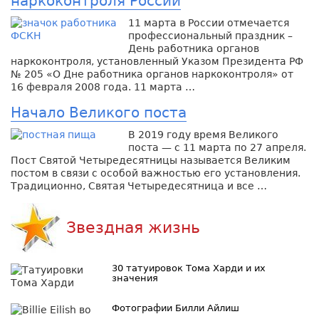
наркоконтроля России
11 марта в России отмечается
профессиональный праздник –
День работника органов
наркоконтроля, установленный Указом Президента РФ
№ 205 «О Дне работника органов наркоконтроля» от
16 февраля 2008 года. 11 марта …
Начало Великого поста
В 2019 году время Великого
поста — с 11 марта по 27 апреля.
Пост Святой Четыредесятницы называется Великим
постом в связи с особой важностью его установления.
Традиционно, Святая Четыредесятница и все …
Звездная жизнь
30 татуировок Тома Харди и их
значения
Фотографии Билли Айлиш