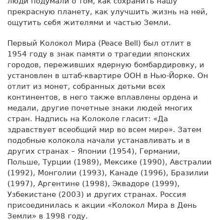
люди подумали о том, как сохранить нашу
прекрасную планету, как улучшить жизнь на ней,
ощутить себя жителями и частью Земли.
Первый Колокол Мира (Peace Bell) был отлит в
1954 году в знак памяти о трагедии японских
городов, переживших ядерную бомбардировку, и
установлен в штаб-квартире ООН в Нью-Йорке. Он
отлит из монет, собранных детьми всех
континентов, в него также вплавлены ордена и
медали, другие почетные знаки людей многих
стран. Надпись на Колоколе гласит: «Да
здравствует всеобщий мир во всем мире». Затем
подобные колокола начали устанавливать и в
других странах – Японии (1954), Германии,
Польше, Турции (1989), Мексике (1990), Австралии
(1992), Монголии (1993), Канаде (1996), Бразилии
(1997), Аргентине (1998), Эквадоре (1999),
Узбекистане (2003) и других странах. Россия
присоединилась к акции «Колокол Мира в День
Земли» в 1998 году.