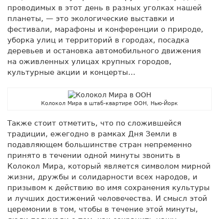
проводимых в этот день в разных уголках нашей
планеты, — это экологические выставки и
фестивали, марафоны и конференции о природе,
уборка улиц и территорий в городах, посадка
деревьев и остановка автомобильного движения
на оживленных улицах крупных городов,
культурные акции и концерты…
Колокол Мира в штаб-квартире ООН, Нью-Йорк
Также стоит отметить, что по сложившейся
традиции, ежегодно в рамках Дня Земли в
подавляющем большинстве стран непременно
принято в течении одной минуты звонить в
Колокол Мира, который является символом мирной
жизни, дружбы и солидарности всех народов, и
призывом к действию во имя сохранения культуры
и лучших достижений человечества. И смысл этой
церемонии в том, чтобы в течение этой минуты,