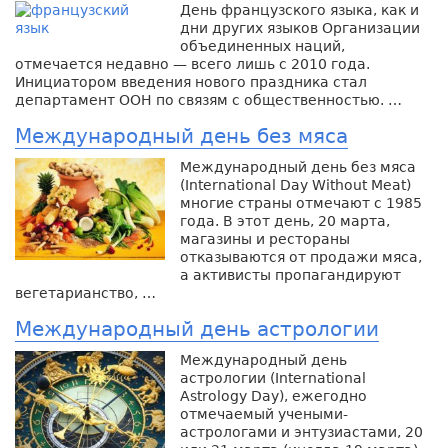
День французского языка, как и
дни других языков Организации
объединенных наций,
отмечается недавно — всего лишь с 2010 года.
Инициатором введения нового праздника стал
департамент ООН по связям с общественностью. …
Международный день без мяса
Международный день без мяса
(International Day Without Meat)
многие страны отмечают с 1985
года. В этот день, 20 марта,
магазины и рестораны
отказываются от продажи мяса,
а активисты пропагандируют
вегетарианство, …
Международный день астрологии
Международный день
астрологии (International
Astrology Day), ежегодно
отмечаемый учеными-
астрологами и энтузиастами, 20