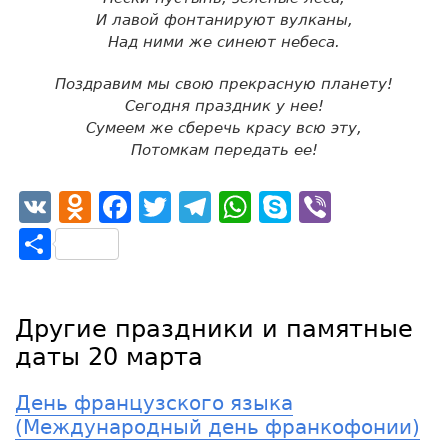
И лавой фонтанируют вулканы,
Над ними же синеют небеса.
Поздравим мы свою прекрасную планету!
Сегодня праздник у нее!
Сумеем же сберечь красу всю эту,
Потомкам передать ее!
VK
Odnoklassniki
Facebook
Twitter
Telegram
WhatsApp
Skype
Viber
Отправить
Другие праздники и памятные
даты 20 марта
День французского языка
(Международный день франкофонии)