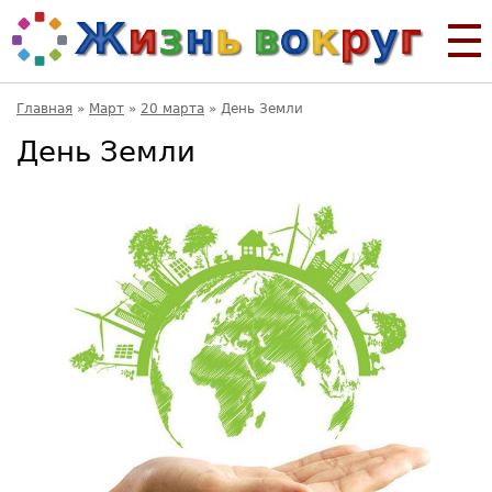
Главная
»
Март
»
20 марта
»
День Земли
День Земли