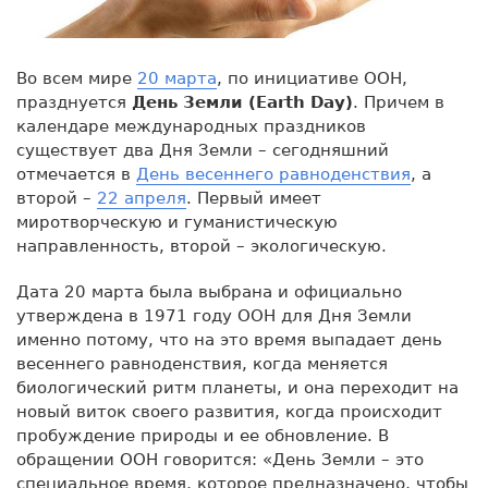
Во всем мире
20 марта
, по инициативе ООН,
празднуется
День Земли (Earth Day)
. Причем в
календаре международных праздников
существует два Дня Земли – сегодняшний
отмечается в
День весеннего равноденствия
, а
второй –
22 апреля
. Первый имеет
миротворческую и гуманистическую
направленность, второй – экологическую.
Дата 20 марта была выбрана и официально
утверждена в 1971 году ООН для Дня Земли
именно потому, что на это время выпадает день
весеннего равноденствия, когда меняется
биологический ритм планеты, и она переходит на
новый виток своего развития, когда происходит
пробуждение природы и ее обновление. В
обращении ООН говорится: «День Земли – это
специальное время, которое предназначено, чтобы