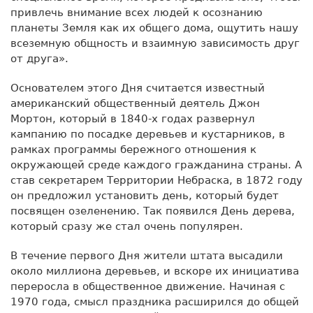
привлечь внимание всех людей к осознанию
планеты Земля как их общего дома, ощутить нашу
всеземную общность и взаимную зависимость друг
от друга».
Основателем этого Дня считается известный
американский общественный деятель Джон
Мортон, который в 1840-х годах развернул
кампанию по посадке деревьев и кустарников, в
рамках программы бережного отношения к
окружающей среде каждого гражданина страны. А
став секретарем Территории Небраска, в 1872 году
он предложил установить день, который будет
посвящен озеленению. Так появился День дерева,
который сразу же стал очень популярен.
В течение первого Дня жители штата высадили
около миллиона деревьев, и вскоре их инициатива
переросла в общественное движение. Начиная с
1970 года, смысл праздника расширился до общей