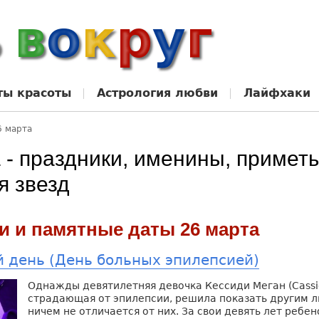
ты красоты
Астрология любви
Лайфхаки
6 марта
 - праздники, именины, приметы
я звезд
и и памятные даты 26 марта
 день (День больных эпилепсией)
Однажды девятилетняя девочка Кессиди Меган (Cassi
страдающая от эпилепсии, решила показать другим л
ничем не отличается от них. За свои девять лет ребе