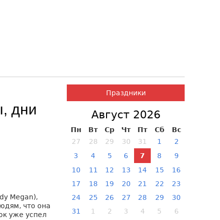
Праздники
, дни
Август 2026
Пн
Вт
Ср
Чт
Пт
Сб
Вс
27
28
29
30
31
1
2
3
4
5
6
7
8
9
10
11
12
13
14
15
16
17
18
19
20
21
22
23
dy Megan),
24
25
26
27
28
29
30
юдям, что она
31
1
2
3
4
5
6
нок уже успел